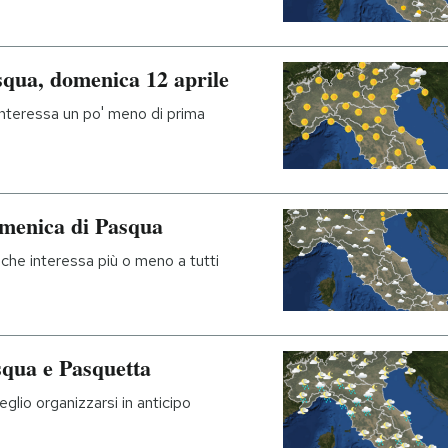
squa, domenica 12 aprile
interessa un po' meno di prima
menica di Pasqua
che interessa più o meno a tutti
squa e Pasquetta
lio organizzarsi in anticipo