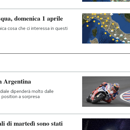
squa, domenica 1 aprile
ica cosa che ci interessa in questi
n Argentina
iale dipenderà molto dalle
e position a sorpresa
ali di martedì sono stati