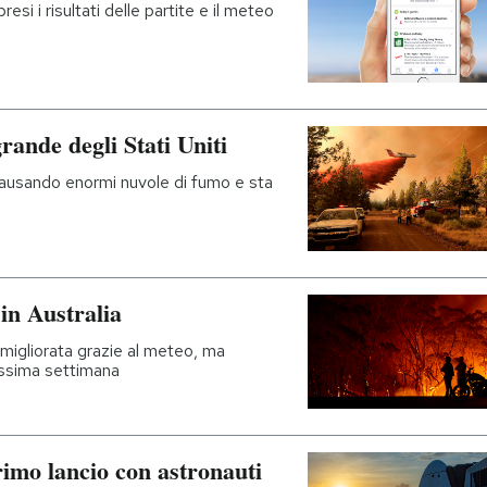
si i risultati delle partite e il meteo
rande degli Stati Uniti
 causando enormi nuvole di fumo e sta
i
in Australia
' migliorata grazie al meteo, ma
ossima settimana
rimo lancio con astronauti