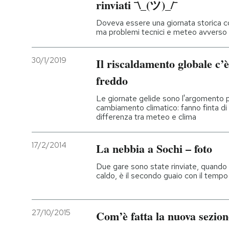
rinviati ¯\_(ツ)_/¯
Doveva essere una giornata storica con
ma problemi tecnici e meteo avverso h
30/1/2019
Il riscaldamento globale c’
freddo
Le giornate gelide sono l'argomento pr
cambiamento climatico: fanno finta di
differenza tra meteo e clima
17/2/2014
La nebbia a Sochi – foto
Due gare sono state rinviate, quando 
caldo, è il secondo guaio con il temp
27/10/2015
Com’è fatta la nuova sezion