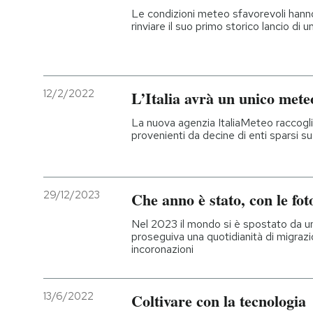
Le condizioni meteo sfavorevoli hann
rinviare il suo primo storico lancio d
12/2/2022
L’Italia avrà un unico mete
La nuova agenzia ItaliaMeteo raccoglier
provenienti da decine di enti sparsi su t
29/12/2023
Che anno è stato, con le fot
Nel 2023 il mondo si è spostato da una
proseguiva una quotidianità di migraz
incoronazioni
13/6/2022
Coltivare con la tecnologia