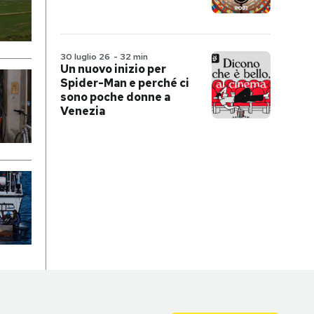
30 luglio 26
-
32 min
Un nuovo inizio per
Spider-Man e perché ci
sono poche donne a
Venezia