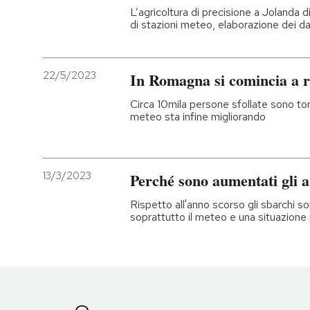
L’agricoltura di precisione a Jolanda d
di stazioni meteo, elaborazione dei d
22/5/2023
In Romagna si comincia a ri
Circa 10mila persone sfollate sono torn
meteo sta infine migliorando
13/3/2023
Perché sono aumentati gli ar
Rispetto all'anno scorso gli sbarchi son
soprattutto il meteo e una situazione 