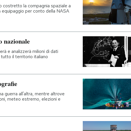
o costretto la compagnia spaziale a
i un equipaggio per conto della NASA
o nazionale
à e analizzerà milioni di dati
utto il territorio italiano
ografie
 guerra all'altra, mentre altrove
ioni, meteo estremo, elezioni e