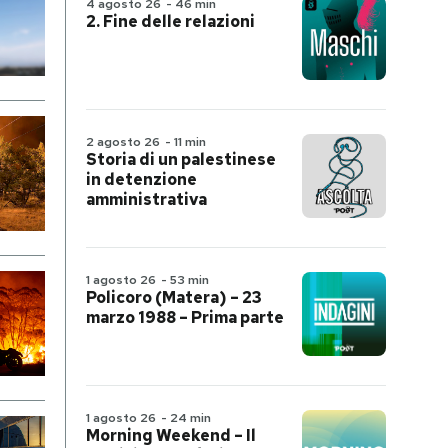
4 agosto 26
-
46 min
2. Fine delle relazioni
2 agosto 26
-
11 min
Storia di un palestinese
in detenzione
amministrativa
1 agosto 26
-
53 min
Policoro (Matera) – 23
marzo 1988 – Prima parte
1 agosto 26
-
24 min
Morning Weekend – Il