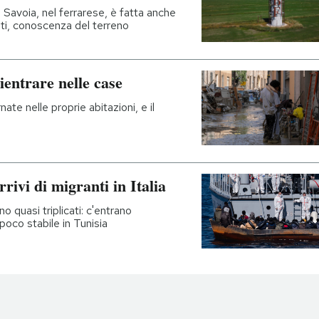
i Savoia, nel ferrarese, è fatta anche
ati, conoscenza del terreno
entrare nelle case
ate nelle proprie abitazioni, e il
rivi di migranti in Italia
o quasi triplicati: c'entrano
poco stabile in Tunisia