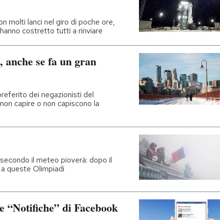
 molti lanci nel giro di poche ore,
anno costretto tutti a rinviare
è, anche se fa un gran
eferito dei negazionisti del
 non capire o non capiscono la
secondo il meteo pioverà: dopo il
o a queste Olimpiadi
e “Notifiche” di Facebook