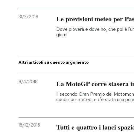
31/3/2018
Le previsioni meteo per Pa
Dove pioverà e dove no, che poi è l'un
giorni
Altri articoli su questo argomento
8/4/2018
La MotoGP corre stasera i
Il secondo Gran Premio del Motomond
condizioni meteo, e c'è stata una pol
18/12/2018
Tutti e quattro i lanci spazi