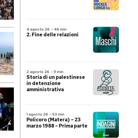
4 agosto 26
-
46 min
2. Fine delle relazioni
2 agosto 26
-
11 min
Storia di un palestinese
in detenzione
amministrativa
1 agosto 26
-
53 min
Policoro (Matera) – 23
marzo 1988 – Prima parte