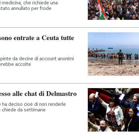
di medicina, che richiede una
tato annullato per frode
sono entrate a Ceuta tutte
spinte da decine di account anonimi
vrebbe accolte
sso alle chat di Delmastro
 ha deciso cioè di non renderle
le chiede da settimane