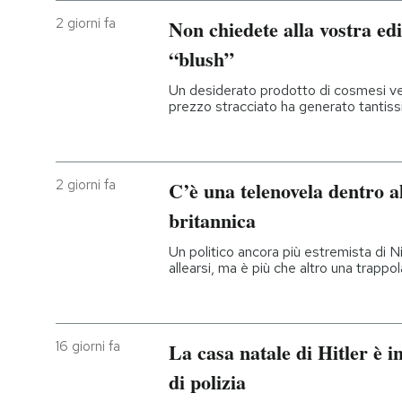
2 giorni fa
Non chiedete alla vostra edi
“blush”
Un desiderato prodotto di cosmesi ve
prezzo stracciato ha generato tantissi
2 giorni fa
C’è una telenovela dentro al
britannica
Un politico ancora più estremista di Ni
allearsi, ma è più che altro una trappol
16 giorni fa
La casa natale di Hitler è i
di polizia