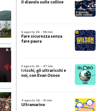
Il diavolo sulle colline
6 agosto 26
-
58 min
Fare sicurezza senza
fare paura
5 agosto 26
-
47 min
I ricchi, gli ultraricchi e
noi, con Evan Osnos
4 agosto 26
-
15 min
Ultramarino