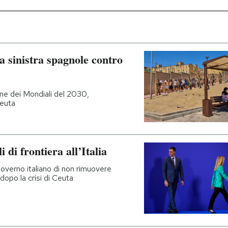
a sinistra spagnole contro
one dei Mondiali del 2030,
Ceuta
di frontiera all’Italia
governo italiano di non rimuovere
dopo la crisi di Ceuta