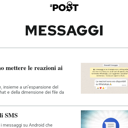
MESSAGGI
 mettere le reazioni ai
ne, insieme a un'espansione del
at e della dimensione dei file da
gli SMS
 i messaggi su Android che