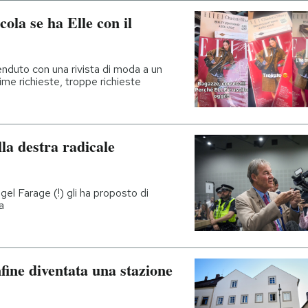
cola se ha Elle con il
nduto con una rivista di moda a un
me richieste, troppe richieste
la destra radicale
gel Farage (!) gli ha proposto di
a
nfine diventata una stazione