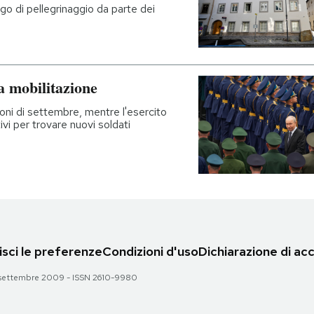
o di pellegrinaggio da parte dei
 mobilitazione
oni di settembre, mentre l'esercito
ivi per trovare nuovi soldati
sci le preferenze
Condizioni d'uso
Dichiarazione di acc
 28 settembre 2009 - ISSN 2610-9980