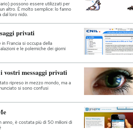
ario) possono essere utilizzati per
n altro. È molto semplice: lo fanno
 dal loro nido.
aggi privati
in Francia si occupa della
alazioni e le polemiche dei giorni
 vostri messaggi privati
è stato ripreso in mezzo mondo, ma a
nunciato si sono confusi
Me
anno, è costata più di 50 milioni di
é