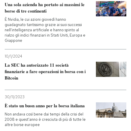
Una sola azienda ha portato ai massimi le
borse di tre continenti
È Nvidia, le cui azioni giovedì hanno
guadagnato tantissimo grazie ai suoi successi
nell'intelligenza artificiale e hanno spinto al
rialzo gli indici finanziari in Stati Uniti, Europa e
Giappone
10/1/2024
La SEC ha autorizzato 11 società
finanziarie a fare operazioni in borsa con i
Bitcoin
30/11/2023
È stato un buon anno per la borsa italiana
Non andava così bene dai tempi della crisi del
2008 e quest'anno è cresciuta di più di tutte le
altre borse europee