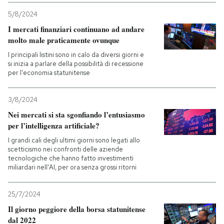
5/8/2024
I mercati finanziari continuano ad andare
molto male praticamente ovunque
I principali listini sono in calo da diversi giorni e
si inizia a parlare della possibilità di recessione
per l'economia statunitense
3/8/2024
Nei mercati si sta sgonfiando l’entusiasmo
per l’intelligenza artificiale?
I grandi cali degli ultimi giorni sono legati allo
scetticismo nei confronti delle aziende
tecnologiche che hanno fatto investimenti
miliardari nell'AI, per ora senza grossi ritorni
25/7/2024
Il giorno peggiore della borsa statunitense
dal 2022