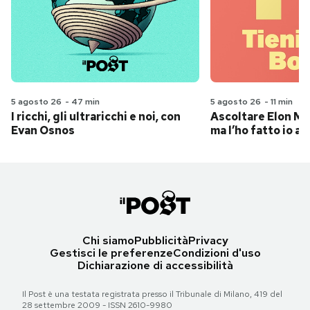
5 agosto 26
-
47 min
5 agosto 26
-
11 min
I ricchi, gli ultraricchi e noi, con
Ascoltare Elon Mus
Evan Osnos
ma l’ho fatto io al
Chi siamo
Pubblicità
Privacy
Gestisci le preferenze
Condizioni d'uso
Dichiarazione di accessibilità
Il Post è una testata registrata presso il Tribunale di Milano, 419 del
28 settembre 2009 - ISSN 2610-9980