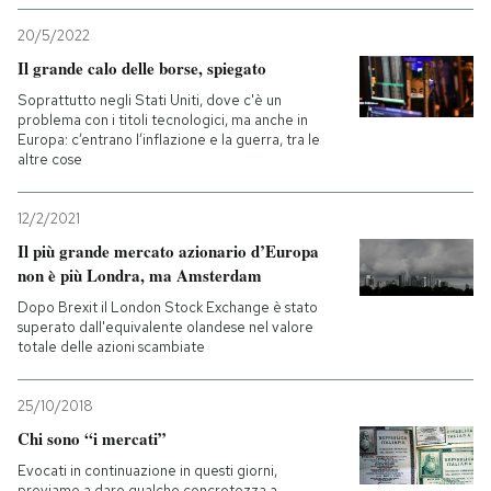
20/5/2022
Il grande calo delle borse, spiegato
Soprattutto negli Stati Uniti, dove c'è un
problema con i titoli tecnologici, ma anche in
Europa: c’entrano l’inflazione e la guerra, tra le
altre cose
12/2/2021
Il più grande mercato azionario d’Europa
non è più Londra, ma Amsterdam
Dopo Brexit il London Stock Exchange è stato
superato dall'equivalente olandese nel valore
totale delle azioni scambiate
25/10/2018
Chi sono “i mercati”
Evocati in continuazione in questi giorni,
proviamo a dare qualche concretezza a