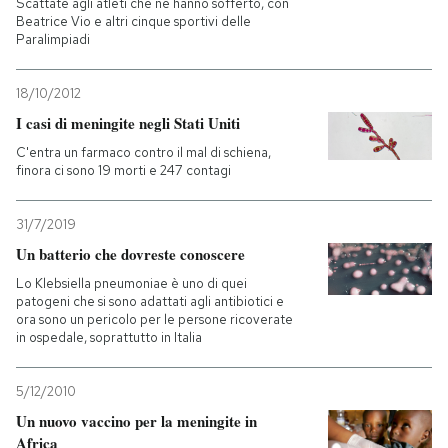
Scattate agli atleti che ne hanno sofferto, con
Beatrice Vio e altri cinque sportivi delle
Paralimpiadi
18/10/2012
I casi di meningite negli Stati Uniti
C'entra un farmaco contro il mal di schiena,
finora ci sono 19 morti e 247 contagi
31/7/2019
Un batterio che dovreste conoscere
Lo Klebsiella pneumoniae è uno di quei
patogeni che si sono adattati agli antibiotici e
ora sono un pericolo per le persone ricoverate
in ospedale, soprattutto in Italia
5/12/2010
Un nuovo vaccino per la meningite in
Africa