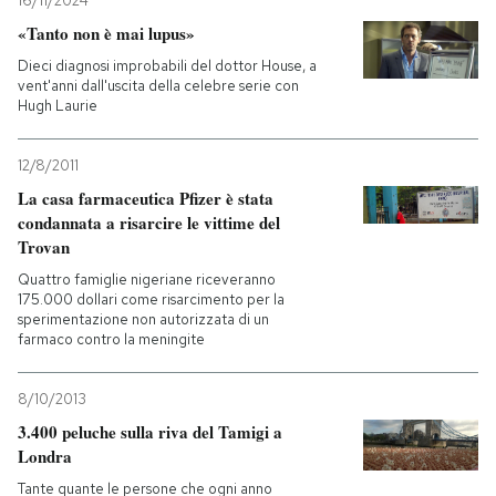
16/11/2024
«Tanto non è mai lupus»
Dieci diagnosi improbabili del dottor House, a
vent'anni dall'uscita della celebre serie con
Hugh Laurie
12/8/2011
La casa farmaceutica Pfizer è stata
condannata a risarcire le vittime del
Trovan
Quattro famiglie nigeriane riceveranno
175.000 dollari come risarcimento per la
sperimentazione non autorizzata di un
farmaco contro la meningite
8/10/2013
3.400 peluche sulla riva del Tamigi a
Londra
Tante quante le persone che ogni anno