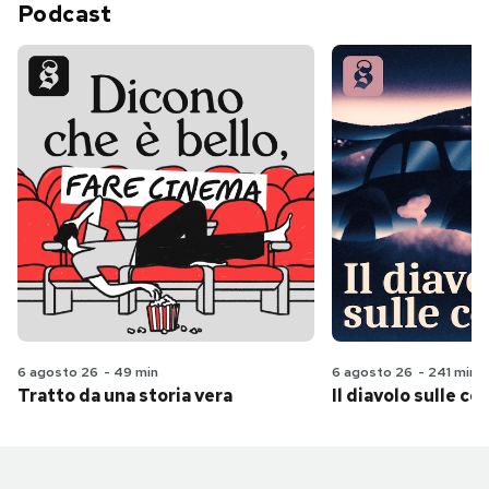
Podcast
6 agosto 26
-
49 min
6 agosto 26
-
241 min
Tratto da una storia vera
Il diavolo sulle col