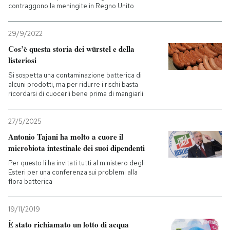
contraggono la meningite in Regno Unito
29/9/2022
Cos’è questa storia dei würstel e della
listeriosi
Si sospetta una contaminazione batterica di
alcuni prodotti, ma per ridurre i rischi basta
ricordarsi di cuocerli bene prima di mangiarli
27/5/2025
Antonio Tajani ha molto a cuore il
microbiota intestinale dei suoi dipendenti
Per questo li ha invitati tutti al ministero degli
Esteri per una conferenza sui problemi alla
flora batterica
19/11/2019
È stato richiamato un lotto di acqua