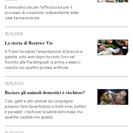
È innovativo sia per l'efficacia sia per il
processo di creazione, indipendente dalle
case farmaceutiche
15/9/2016
La storia di Beatrice Vio
A 11 anni ha subito l'amputazione di braccia e
gambe, otto anni dopo ha vinto l’oro nel
fioretto alle Paralimpiadi: la prima a esserci
riuscita con quattro protesi artificiali
12/9/2023
Baciare gli animali domestici è rischioso?
Cani, gatti e altri animali da compagnia
possono fare da serbatoio a molti virus, batteri
e parassiti: i rischi per la salute sono bassi, ma
qualche cautela non guasta