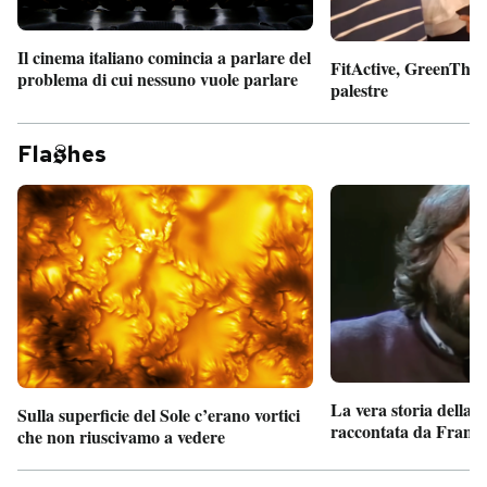
Il cinema italiano comincia a parlare del
FitActive, GreenTheor
problema di cui nessuno vuole parlare
palestre
Fla
hes
La vera storia della
Sulla superficie del Sole c’erano vortici
raccontata da France
che non riuscivamo a vedere