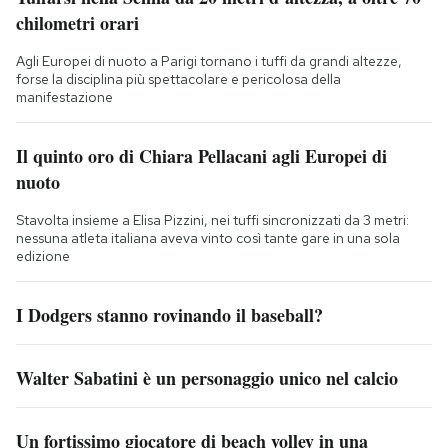
chilometri orari
Agli Europei di nuoto a Parigi tornano i tuffi da grandi altezze,
forse la disciplina più spettacolare e pericolosa della
manifestazione
Il quinto oro di Chiara Pellacani agli Europei di
nuoto
Stavolta insieme a Elisa Pizzini, nei tuffi sincronizzati da 3 metri:
nessuna atleta italiana aveva vinto così tante gare in una sola
edizione
I Dodgers stanno rovinando il baseball?
Walter Sabatini è un personaggio unico nel calcio
Un fortissimo giocatore di beach volley in una