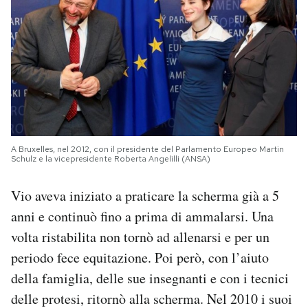
A Bruxelles, nel 2012, con il presidente del Parlamento Europeo Martin
Schulz e la vicepresidente Roberta Angelilli (ANSA)
Vio aveva iniziato a praticare la scherma già a 5
anni e continuò fino a prima di ammalarsi. Una
volta ristabilita non tornò ad allenarsi e per un
periodo fece equitazione. Poi però, con l’aiuto
della famiglia, delle sue insegnanti e con i tecnici
delle protesi, ritornò alla scherma. Nel 2010 i suoi