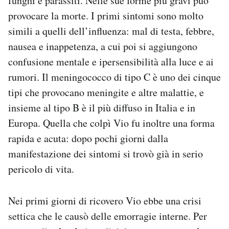
funghi e parassiti. Nelle sue forme più gravi può
provocare la morte. I primi sintomi sono molto
simili a quelli dell’influenza: mal di testa, febbre,
nausea e inappetenza, a cui poi si aggiungono
confusione mentale e ipersensibilità alla luce e ai
rumori. Il meningococco di tipo C è uno dei cinque
tipi che provocano meningite e altre malattie, e
insieme al tipo B è il più diffuso in Italia e in
Europa. Quella che colpì Vio fu inoltre una forma
rapida e acuta: dopo pochi giorni dalla
manifestazione dei sintomi si trovò già in serio
pericolo di vita.
Nei primi giorni di ricovero Vio ebbe una crisi
settica che le causò delle emorragie interne. Per