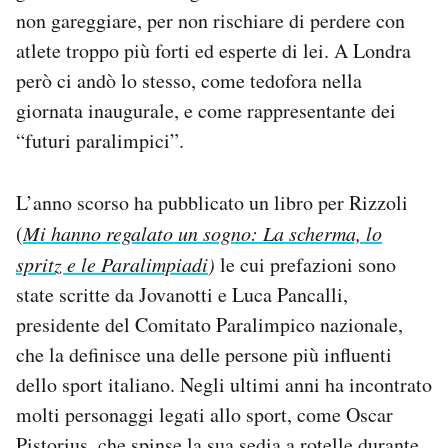
non gareggiare, per non rischiare di perdere con
atlete troppo più forti ed esperte di lei. A Londra
però ci andò lo stesso, come tedofora nella
giornata inaugurale, e come rappresentante dei
“futuri paralimpici”.
L’anno scorso ha pubblicato un libro per Rizzoli
(
Mi hanno regalato un sogno: La scherma, lo
spritz e le Paralimpiadi
)
le cui prefazioni sono
state scritte da Jovanotti e Luca Pancalli,
presidente del Comitato Paralimpico nazionale,
che la definisce una delle persone più influenti
dello sport italiano. Negli ultimi anni ha incontrato
molti personaggi legati allo sport, come Oscar
Pistorius, che spinse la sua sedia a rotelle durante