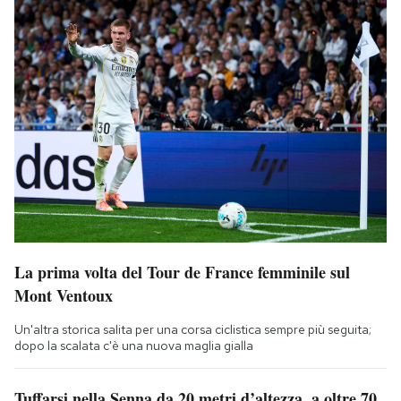
La prima volta del Tour de France femminile sul
Mont Ventoux
Un'altra storica salita per una corsa ciclistica sempre più seguita;
dopo la scalata c'è una nuova maglia gialla
Tuffarsi nella Senna da 20 metri d’altezza, a oltre 70