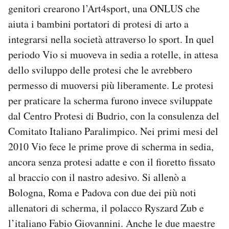
genitori crearono l’Art4sport, una ONLUS che
aiuta i bambini portatori di protesi di arto a
integrarsi nella società attraverso lo sport. In quel
periodo Vio si muoveva in sedia a rotelle, in attesa
dello sviluppo delle protesi che le avrebbero
permesso di muoversi più liberamente. Le protesi
per praticare la scherma furono invece sviluppate
dal Centro Protesi di Budrio, con la consulenza del
Comitato Italiano Paralimpico. Nei primi mesi del
2010 Vio fece le prime prove di scherma in sedia,
ancora senza protesi adatte e con il fioretto fissato
al braccio con il nastro adesivo. Si allenò a
Bologna, Roma e Padova con due dei più noti
allenatori di scherma, il polacco Ryszard Zub e
l’italiano Fabio Giovannini. Anche le due maestre