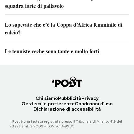
squadra forte di pallavolo
Lo sapevate che c’è la Coppa d’Africa femminile di
calcio?
Le tenniste ceche sono tante e molto forti
Chi siamo
Pubblicità
Privacy
Gestisci le preferenze
Condizioni d'uso
Dichiarazione di accessibilità
Il Post è una testata registrata presso il Tribunale di Milano, 419 del
28 settembre 2009 - ISSN 2610-9980