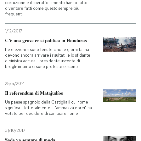
corruzione e il sovraffollamento hanno fatto
diventare fatti come questo sempre più
frequenti
1/12/2017
C’è una grave crisi politica in Honduras
Le elezioni si sono tenute cinque giorni fa ma
devono ancora arrivare i risultati, e lo sfidante
di sinistra accusa il presidente uscente di
brogli: intanto ci sono proteste e scontri
25/5/2014
Il referendum di Matajudíos
Un paese spagnolo della Castiglia il cui nome
significa – letteralmente – "ammazza ebrei" ha
votato per decidere di cambiare nome
31/10/2017
Sade va sempre di moda