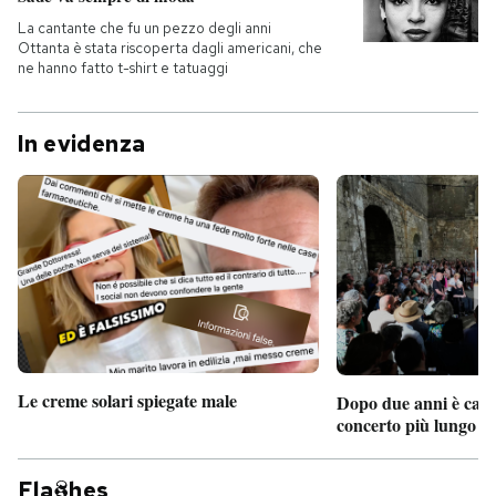
La cantante che fu un pezzo degli anni
Ottanta è stata riscoperta dagli americani, che
ne hanno fatto t-shirt e tatuaggi
In evidenza
Le creme solari spiegate male
Dopo due anni è camb
concerto più lungo d
Fla
hes