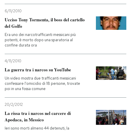
6/11/2010
Ucciso Tony Tormenta, il boss del cartello
del Golfo
Era uno dei narcotrafficanti messicani più
potenti, è morto dopo una sparatoria al
confine durata ora
4/11/2010
La guerra tra i narcos su YouTube
Un video mostra due trafficanti messicani
confessare l'omicidio di 18 persone, trovate
poi in una fossa comune
20/2/2012
La rissa tra i narcos nel carcere di
Apodaca, in Messico
Ieri sono morti almeno 44 detenuti, la