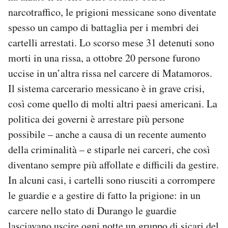
narcotraffico, le prigioni messicane sono diventate
spesso un campo di battaglia per i membri dei
cartelli arrestati. Lo scorso mese 31 detenuti sono
morti in una rissa, a ottobre 20 persone furono
uccise in un’altra rissa nel carcere di Matamoros.
Il sistema carcerario messicano è in grave crisi,
così come quello di molti altri paesi americani. La
politica dei governi è arrestare più persone
possibile – anche a causa di un recente aumento
della criminalità – e stiparle nei carceri, che così
diventano sempre più affollate e difficili da gestire.
In alcuni casi, i cartelli sono riusciti a corrompere
le guardie e a gestire di fatto la prigione: in un
carcere nello stato di Durango le guardie
lasciavano uscire ogni notte un gruppo di sicari del