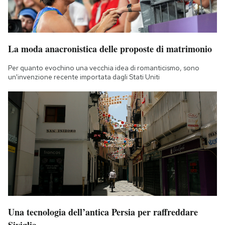
La moda anacronistica delle proposte di matrimonio
Per quanto evochino una vecchia idea di romanticismo, sono
un'invenzione recente importata dagli Stati Uniti
Una tecnologia dell’antica Persia per raffreddare
Siviglia