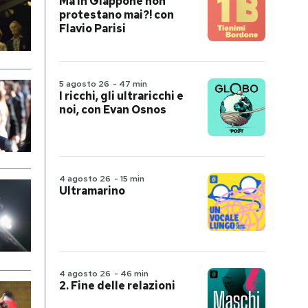
Ma in Giappone non
protestano mai?! con
Flavio Parisi
5 agosto 26
-
47 min
I ricchi, gli ultraricchi e
noi, con Evan Osnos
4 agosto 26
-
15 min
Ultramarino
4 agosto 26
-
46 min
2. Fine delle relazioni