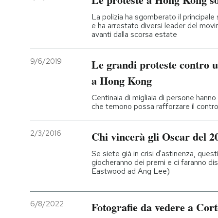
La polizia ha sgomberato il principale s
e ha arrestato diversi leader del mov
avanti dalla scorsa estate
9/6/2019
Le grandi proteste contro u
a Hong Kong
Centinaia di migliaia di persone han
che temono possa rafforzare il control
2/3/2016
Chi vincerà gli Oscar del 2
Se siete già in crisi d'astinenza, quest
giocheranno dei premi e ci faranno di
Eastwood ad Ang Lee)
6/8/2022
Fotografie da vedere a Cor