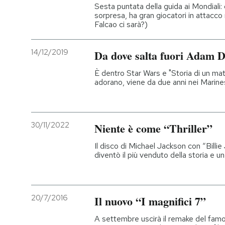
Sesta puntata della guida ai Mondiali:
sorpresa, ha gran giocatori in attacc
Falcao ci sarà?)
14/12/2019
Da dove salta fuori Adam D
È dentro Star Wars e "Storia di un matri
adorano, viene da due anni nei Marin
30/11/2022
Niente è come “Thriller”
Il disco di Michael Jackson con “Billie
diventò il più venduto della storia e u
20/7/2016
Il nuovo “I magnifici 7”
A settembre uscirà il remake del famo