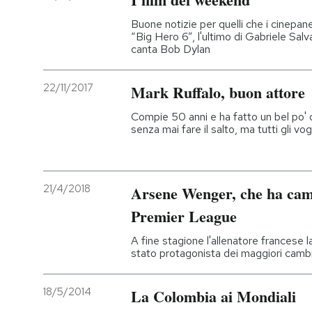
Buone notizie per quelli che i cinepane
“Big Hero 6”, l'ultimo di Gabriele Salv
canta Bob Dylan
22/11/2017
Mark Ruffalo, buon attore
Compie 50 anni e ha fatto un bel po' d
senza mai fare il salto, ma tutti gli v
21/4/2018
Arsene Wenger, che ha camb
Premier League
A fine stagione l'allenatore francese l
stato protagonista dei maggiori cambi
18/5/2014
La Colombia ai Mondiali