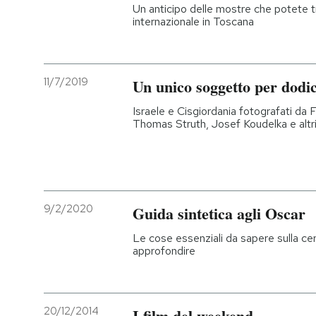
Un anticipo delle mostre che potete tr
internazionale in Toscana
11/7/2019
Un unico soggetto per dodic
Israele e Cisgiordania fotografati da
Thomas Struth, Josef Koudelka e altri
9/2/2020
Guida sintetica agli Oscar
Le cose essenziali da sapere sulla ceri
approfondire
20/12/2014
I film del weekend