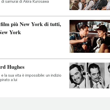
m di samurai di Akira Kurosawa
film più New York di tutti,
 New York
ard Hughes
 e la sua vita è impossibile: un indizio
irato a lui