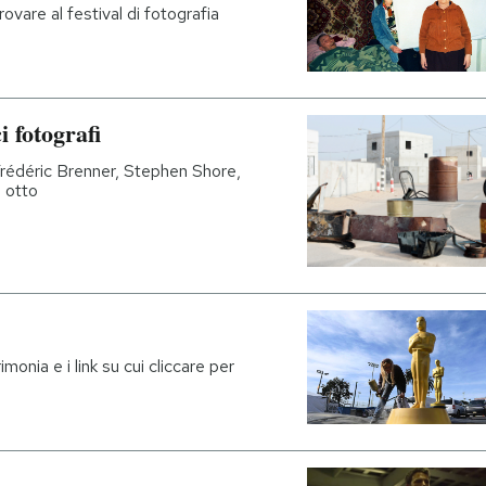
ovare al festival di fotografia
i fotografi
 Frédéric Brenner, Stephen Shore,
 otto
monia e i link su cui cliccare per