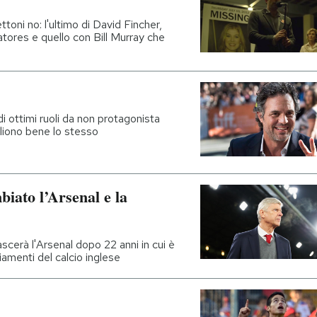
ttoni no: l'ultimo di David Fincher,
atores e quello con Bill Murray che
i ottimi ruoli da non protagonista
ogliono bene lo stesso
iato l’Arsenal e la
ascerà l'Arsenal dopo 22 anni in cui è
amenti del calcio inglese