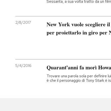
Sessanta, a sua volta tratto da un fil
2/8/2017
New York vuole scegliere il 
per proiettarlo in giro per
5/4/2016
Quarant’anni fa morì How
Trovare una parola sola per definire lui
è che il personaggio di Tony Stark è isp