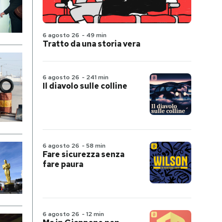
6 agosto 26
-
49 min
Tratto da una storia vera
6 agosto 26
-
241 min
Il diavolo sulle colline
6 agosto 26
-
58 min
Fare sicurezza senza
fare paura
6 agosto 26
-
12 min