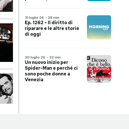
31 luglio 26
-
28 min
Ep. 1262 – Il diritto di
riparare e le altre storie
di oggi
30 luglio 26
-
32 min
Un nuovo inizio per
Spider-Man e perché ci
sono poche donne a
Venezia