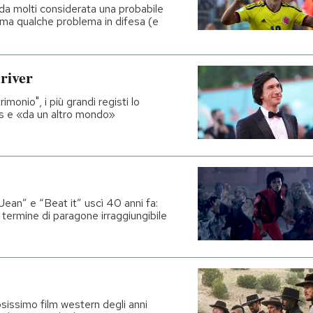
 da molti considerata una probabile
o ma qualche problema in difesa (e
river
monio", i più grandi registi lo
es e «da un altro mondo»
 Jean” e “Beat it” uscì 40 anni fa:
n termine di paragone irraggiungibile
sissimo film western degli anni