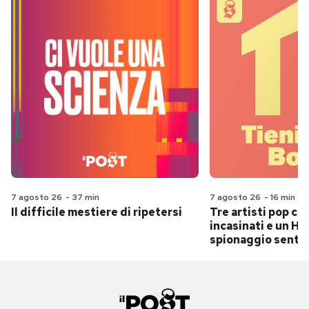
7 agosto 26
-
37 min
7 agosto 26
-
16 min
Il difficile mestiere di ripetersi
Tre artisti pop ch
incasinati e un Hit
spionaggio senti