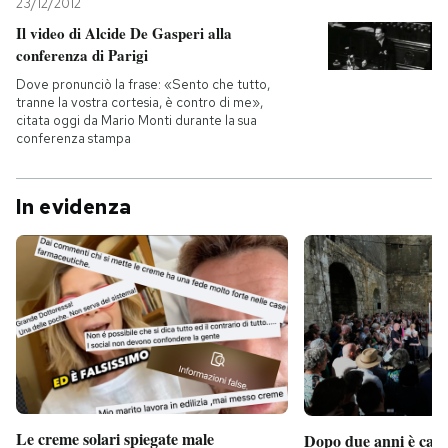
23/12/2012
Il video di Alcide De Gasperi alla
conferenza di Parigi
Dove pronunciò la frase: «Sento che tutto,
tranne la vostra cortesia, è contro di me»,
citata oggi da Mario Monti durante la sua
conferenza stampa
In evidenza
Le creme solari spiegate male
Dopo due anni è camb