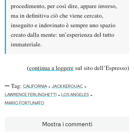
procedimento, per così dire, appare inverso,
ma in definitiva ciò che viene cercato,
inseguito e indovinato è sempre uno spazio
creato dalla mente: un’esperienza del tutto
immateriale.
(
continua a leggere
sul sito dell’Espresso)
Tag:
-
-
CALIFORNIA
JACK KEROUAC
-
-
LAWRENCE FERLINGHETTI
LOS ANGELES
MARIO FORTUNATO
Mostra i commenti