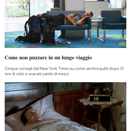
Come non puzzare in un lungo viaggio
Cinque consigli dal New York Times su come sentirsi puliti dopo 12
ore di volo e svariati cambi di mezzi