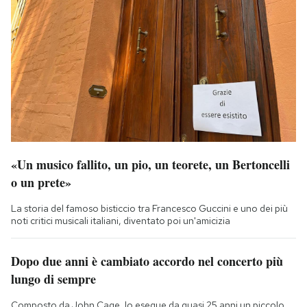
«Un musico fallito, un pio, un teorete, un Bertoncelli
o un prete»
La storia del famoso bisticcio tra Francesco Guccini e uno dei più
noti critici musicali italiani, diventato poi un'amicizia
Dopo due anni è cambiato accordo nel concerto più
lungo di sempre
Composto da John Cage, lo esegue da quasi 25 anni un piccolo