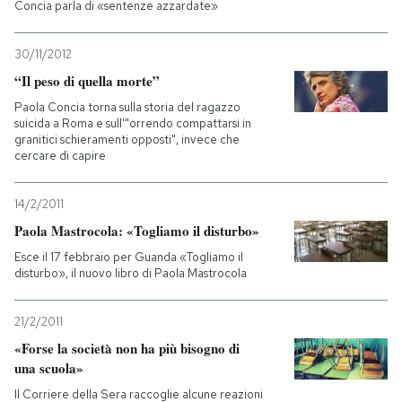
Concia parla di «sentenze azzardate»
30/11/2012
“Il peso di quella morte”
Paola Concia torna sulla storia del ragazzo
suicida a Roma e sull'"orrendo compattarsi in
granitici schieramenti opposti", invece che
cercare di capire
14/2/2011
Paola Mastrocola: «Togliamo il disturbo»
Esce il 17 febbraio per Guanda «Togliamo il
disturbo», il nuovo libro di Paola Mastrocola
21/2/2011
«Forse la società non ha più bisogno di
una scuola»
Il Corriere della Sera raccoglie alcune reazioni