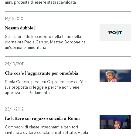
anni, protesta di essere stata scavalcata
14/11/2010
Nessun dubbio?
Sulla storia dello sciopero della fame della
giornalista Paola Caruso, Matteo Bordone ha
un'opinione minoritaria
24/10/2011
Che cos’è l’aggravante per omofobia
Paola Concia spiega su Oilproject che cos'è la
sua proposta di legge e perché non viene
approvata in Parlamento
23/11/2012
Le lettere sul ragazzo suicida a Roma
Compagni di classe, insegnanti e genitori
invitano a evitare conclusioni affrettate, Paola