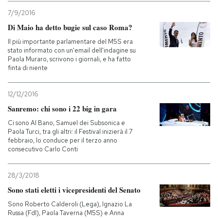
7/9/2016
Di Maio ha detto bugie sul caso Roma?
Il più importante parlamentare del M5S era
stato informato con un'email dell'indagine su
Paola Muraro, scrivono i giornali, e ha fatto
finta di niente
12/12/2016
Sanremo: chi sono i 22 big in gara
Ci sono Al Bano, Samuel dei Subsonica e
Paola Turci, tra gli altri: il Festival inizierà il 7
febbraio, lo conduce per il terzo anno
consecutivo Carlo Conti
28/3/2018
Sono stati eletti i vicepresidenti del Senato
Sono Roberto Calderoli (Lega), Ignazio La
Russa (FdI), Paola Taverna (M5S) e Anna