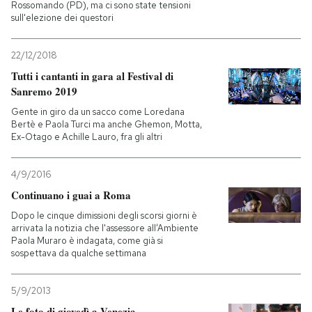
Rossomando (PD), ma ci sono state tensioni
sull'elezione dei questori
22/12/2018
Tutti i cantanti in gara al Festival di
Sanremo 2019
Gente in giro da un sacco come Loredana
Bertè e Paola Turci ma anche Ghemon, Motta,
Ex-Otago e Achille Lauro, fra gli altri
4/9/2016
Continuano i guai a Roma
Dopo le cinque dimissioni degli scorsi giorni è
arrivata la notizia che l'assessore all’Ambiente
Paola Muraro è indagata, come già si
sospettava da qualche settimana
5/9/2013
Le foto di giovedì a Venezia