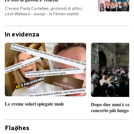
C'erano Paola Cortellesi, girotondi di attori,
Lech Walesa e - scoop! - le Femen vestite
In evidenza
Le creme solari spiegate male
Dopo due anni è camb
concerto più lungo d
Fla
hes