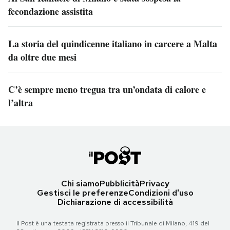
fecondazione assistita
La storia del quindicenne italiano in carcere a Malta
da oltre due mesi
C’è sempre meno tregua tra un’ondata di calore e
l’altra
Chi siamo
Pubblicità
Privacy
Gestisci le preferenze
Condizioni d'uso
Dichiarazione di accessibilità
Il Post è una testata registrata presso il Tribunale di Milano, 419 del