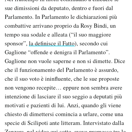
sue dimissioni da deputato, dentro e fuori dal
Parlamento. In Parlamento le dichiarazioni più
combattive arrivano proprio da Rosy Bindi, un
tempo sua sodale e alleata (“il suo maggiore
sponsor”,
la definisce il Fatto
), secondo cui
Gaglione “offende e denigra il Parlamento”.
Gaglione non vuole saperne e non si dimette. Dice
che il funzionamento del Parlamento è assurdo,
che il suo voto è ininfluente, che le sue proposte
non vengono recepite… eppure non sembra avere
intenzione di lasciare il suo seggio a deputati più
motivati e pazienti di lui. Anzi, quando gli viene
chiesto di dimettersi comincia a urlare, come una
specie di Scilipoti ante litteram. Intervistato dalla
Zanzara, nel video qui sotto, aveva promesso tra le