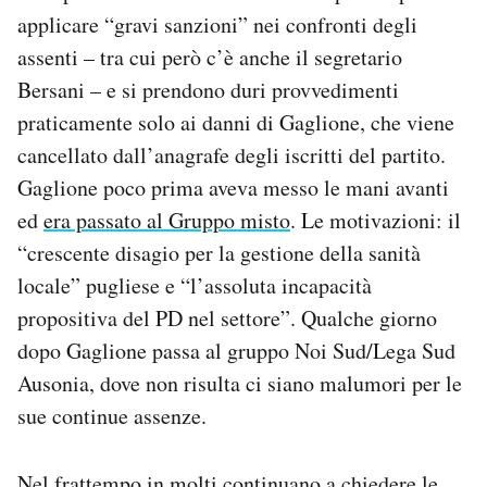
applicare “gravi sanzioni” nei confronti degli
assenti – tra cui però c’è anche il segretario
Bersani – e si prendono duri provvedimenti
praticamente solo ai danni di Gaglione, che viene
cancellato dall’anagrafe degli iscritti del partito.
Gaglione poco prima aveva messo le mani avanti
ed
era passato al Gruppo misto
. Le motivazioni: il
“crescente disagio per la gestione della sanità
locale” pugliese e “l’assoluta incapacità
propositiva del PD nel settore”. Qualche giorno
dopo Gaglione passa al gruppo Noi Sud/Lega Sud
Ausonia, dove non risulta ci siano malumori per le
sue continue assenze.
Nel frattempo in molti continuano a chiedere le