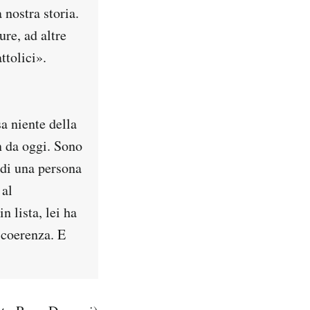
 nostra storia.
ure, ad altre
ttolici».
sa niente della
n da oggi. Sono
 di una persona
 al
 lista, lei ha
 coerenza. E