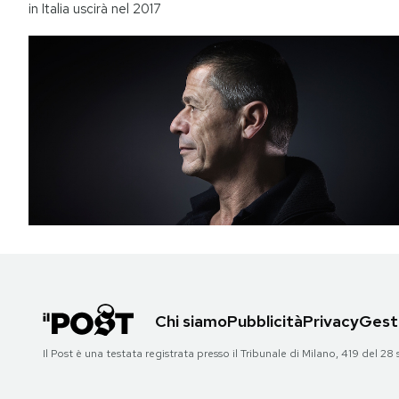
in Italia uscirà nel 2017
Chi siamo
Pubblicità
Privacy
Gesti
Il Post è una testata registrata presso il Tribunale di Milano, 419 del