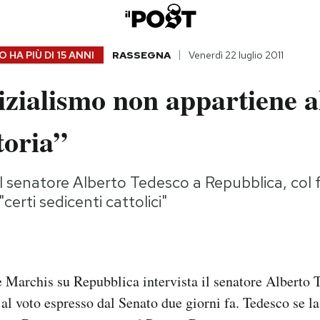
 HA PIÙ DI
15 ANNI
RASSEGNA
Venerdì 22 luglio 2011
tizialismo non appartiene a
toria”
el senatore Alberto Tedesco a Repubblica, col 
"certi sedicenti cattolici"
Marchis su Repubblica intervista il senatore Alberto 
e al voto espresso dal Senato due giorni fa. Tedesco se 