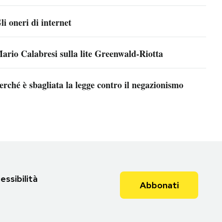
li oneri di internet
ario Calabresi sulla lite Greenwald-Riotta
erché è sbagliata la legge contro il negazionismo
essibilità
Abbonati