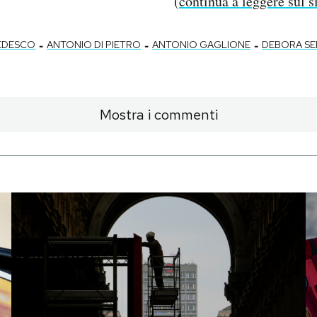
(
continua a leggere sul
-
-
-
EDESCO
ANTONIO DI PIETRO
ANTONIO GAGLIONE
DEBORA SE
Mostra i commenti