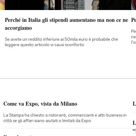
Perché in Italia gli stipendi aumentano ma non ce ne
Pe
accorgiamo
Pe
ne
Se avete un reddito inferiore ai 50mila euro è probabile che
l'
leggere questo articolo vi causi sconforto
Come va Expo, vista da Milano
L
La Stampa ha chiesto a ristoranti, commercianti e altri business in
città se gli affari siano aiutati o limitati da Expo
L
“
;