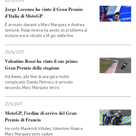
22/5/2016
Jorge Lorenzo ha vinto il Gran Premio
d’Italia di MotoGP
È arrivato davanti a Marc Marquez e Andrea
Iannone; Rossi invece ha avuto un problema al
motore e si è ritirato a 14 giri dalla fine
25/6/2017
Valentino Rossi ha vinto il suo primo
Gran Premio della stagione
Ad Assen, alla fine di una gara molto
complicata: Danilo Petrucci è arrivato
secondo, Marc Marquez terzo
21/5/2017
MotoGP, l’ordine di arrivo del Gran
Premio di Francia
Ha vinto Maverick Viñales, Valentino Rossi e
Marc Marquez sono caduti