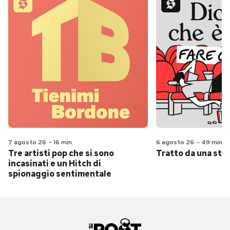
7 agosto 26
-
16 min
6 agosto 26
-
49 min
Tre artisti pop che si sono
Tratto da una stor
incasinati e un Hitch di
spionaggio sentimentale