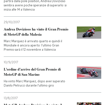
partirà dalla pole position, Andrea Dovizioso
sembra avere poche speranze di superarlo: si
inizia alle 14 a Valencia
29/10/2017
Andrea Dovizioso ha vinto il Gran Premio
di MotoGP della Malesia
Marc Marquez è arrivato quarto e quindi il
Mondiale è ancora aperto: l'ultimo Gran
Premio sarà il 12 novembre a Valencia
10/9/2017
L’ordine d’arrivo del Gran Premio di
MotoGP di San Marino
Ha vinto Marc Marquez, dopo aver superato
Danilo Petrucci durante l'ultimo giro
13/8/2017