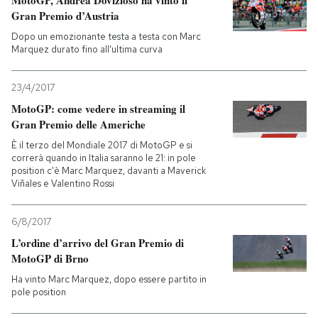
MotoGP, Andrea Dovizioso ha vinto il
Gran Premio d’Austria
Dopo un emozionante testa a testa con Marc
Marquez durato fino all'ultima curva
23/4/2017
MotoGP: come vedere in streaming il
Gran Premio delle Americhe
È il terzo del Mondiale 2017 di MotoGP e si
correrà quando in Italia saranno le 21: in pole
position c'è Marc Marquez, davanti a Maverick
Viñales e Valentino Rossi
6/8/2017
L’ordine d’arrivo del Gran Premio di
MotoGP di Brno
Ha vinto Marc Marquez, dopo essere partito in
pole position