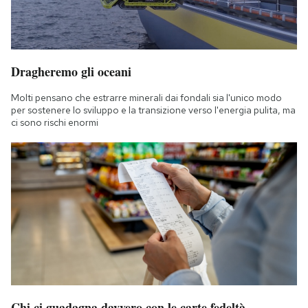
Dragheremo gli oceani
Molti pensano che estrarre minerali dai fondali sia l'unico modo
per sostenere lo sviluppo e la transizione verso l'energia pulita, ma
ci sono rischi enormi
Chi ci guadagna davvero con le carte fedeltà