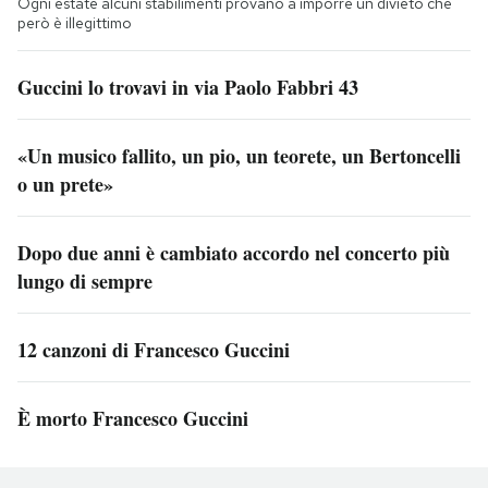
Ogni estate alcuni stabilimenti provano a imporre un divieto che
però è illegittimo
Guccini lo trovavi in via Paolo Fabbri 43
«Un musico fallito, un pio, un teorete, un Bertoncelli
o un prete»
Dopo due anni è cambiato accordo nel concerto più
lungo di sempre
12 canzoni di Francesco Guccini
È morto Francesco Guccini