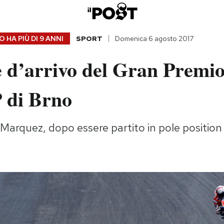
 HA PIÙ DI
9 ANNI
SPORT
Domenica 6 agosto 2017
 d’arrivo del Gran Premio
 di Brno
Marquez, dopo essere partito in pole position