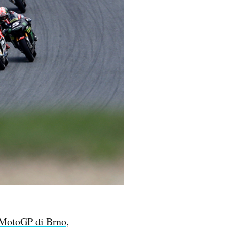
 MotoGP di Brno
,