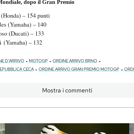
 Mondiale, dopo il Gran Premio
(Honda) – 154 punti
les (Yamaha) – 140
oso (Ducati) – 133
si (Yamaha) – 132
-
-
-
E D'ARRIVO
MOTOGP
ORDINE ARRIVO BRNO
-
-
REPUBBLICA CECA
ORDINE ARRIVO GRAN PREMIO MOTOGP
ORD
Mostra i commenti