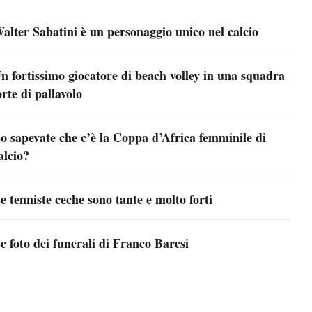
alter Sabatini è un personaggio unico nel calcio
n fortissimo giocatore di beach volley in una squadra
orte di pallavolo
o sapevate che c’è la Coppa d’Africa femminile di
alcio?
e tenniste ceche sono tante e molto forti
e foto dei funerali di Franco Baresi