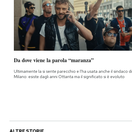
Da dove viene la parola “maranza”
Ultimamente la si sente parecchio e l'ha usata anche il sindaco di
Milano: esiste dagli anni Ottanta ma il significato si è evoluto
ALTRE STORIE