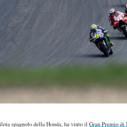
lota spagnolo della Honda, ha vinto il
Gran Premio di