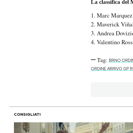
La classifica del
1. Marc Marquez 
2. Maverick Viña
3. Andrea Dovizi
4. Valentino Ros
Tag:
BRNO ORDIN
ORDINE ARRIVO GP 
CONSIGLIATI