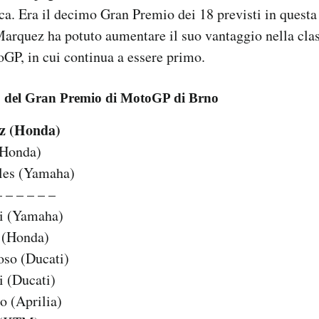
a. Era il decimo Gran Premio dei 18 previsti in questa 
 Marquez ha potuto aumentare il suo vantaggio nella clas
GP, in cui continua a essere primo.
o del Gran Premio di MotoGP di Brno
z (Honda)
(Honda)
les (Yamaha)
– – – – – –
si (Yamaha)
 (Honda)
oso (Ducati)
i (Ducati)
o (Aprilia)