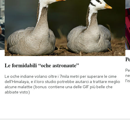
Pe
Le formidabili “oche astronaute”
Pe
ne
Le oche indiane volano oltre i 7mila metri per superare le cime
l'
dell'Himalaya, e il loro studio potrebbe aiutarci a trattare meglio
alcune malattie (bonus: contiene una delle GIF più belle che
abbiate visto)