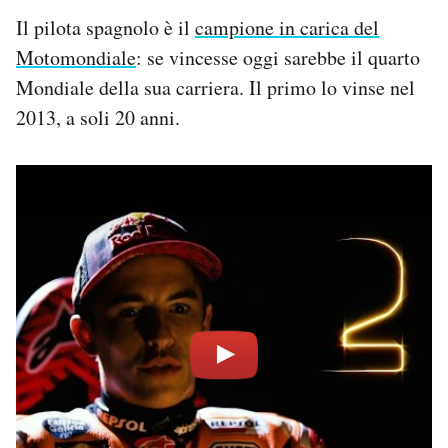
Il pilota spagnolo è il
campione in carica del
Motomondiale
: se vincesse oggi sarebbe il quarto
Mondiale della sua carriera. Il primo lo vinse nel
2013, a soli 20 anni.