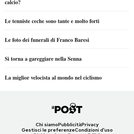
calcio?
Le tenniste ceche sono tante e molto forti
Le foto dei funerali di Franco Baresi
Si torna a gareggiare nella Senna
La miglior velocista al mondo nel ciclismo
Chi siamo
Pubblicità
Privacy
Gestisci le preferenze
Condizioni d'uso