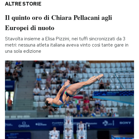
ALTRE STORIE
Il quinto oro di Chiara Pellacani agli
Europei di nuoto
Stavolta insieme a Elisa Pizzini, nei tuffi sincronizzati da 3
metri: nessuna atleta italiana aveva vinto così tante gare in
una sola edizione