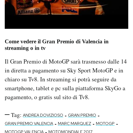
Come vedere il Gran Premio di Valencia in
streaming o in tv
Il Gran Premio di MotoGP sarà trasmesso dalle 14
in diretta a pagamento su Sky Sport MotoGP e in
chiaro su Tv8. In streaming si potrà seguire da
smartphone, tablet e pc sulla piattaforma SkyGo a
pagamento, o gratis sul sito di Tv8.
Tag:
-
-
ANDREA DOVIZIOSO
GRAN PREMIO
-
-
-
GRAN PREMIO VALENCIA
MARC MARQUEZ
MOTOGP
-
MOTOGP VALENCIA
MOTOMONDIALE 2017