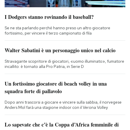
I Dodgers stanno rovinando il baseball?
Se ne sta parlando perché hanno preso un altro giocatore
fortissimo, per vincere il terzo campionato di fila
Walter Sabatini è un personaggio unico nel calcio
Stravagante scopritore di giocatori, «uomo illuminato», fumatore
incallito: è tornato alla Pro Patria, in Serie D
Un fortissimo giocatore di beach volley in una
squadra forte di pallavolo
Dopo anni trascorsi a giocare e vincere sulla sabbia, il norvegese
Anders Mol farà una stagione indoor con il Verona Volley
Lo sapevate che c’è la Coppa d’Africa femminile di