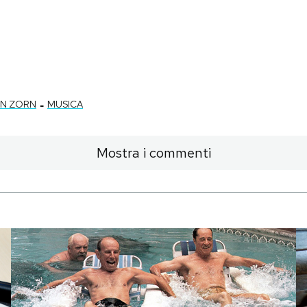
-
N ZORN
MUSICA
Mostra i commenti