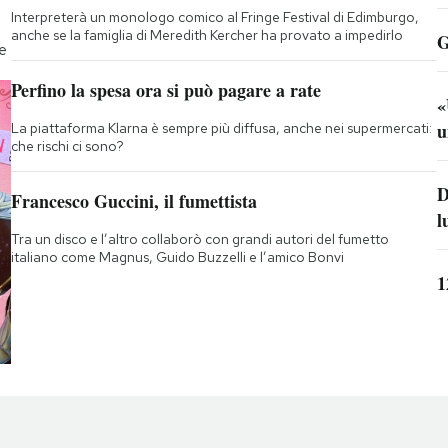
Interpreterà un monologo comico al Fringe Festival di Edimburgo,
anche se la famiglia di Meredith Kercher ha provato a impedirlo
G
te
Perfino la spesa ora si può pagare a rate
«
u
La piattaforma Klarna è sempre più diffusa, anche nei supermercati:
che rischi ci sono?
D
Francesco Guccini, il fumettista
l
Tra un disco e l’altro collaborò con grandi autori del fumetto
italiano come Magnus, Guido Buzzelli e l’amico Bonvi
1