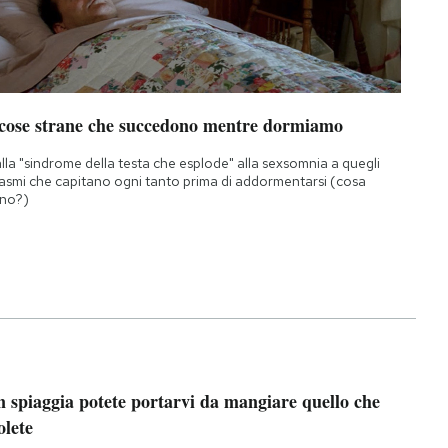
 cose strane che succedono mentre dormiamo
lla "sindrome della testa che esplode" alla sexsomnia a quegli
asmi che capitano ogni tanto prima di addormentarsi (cosa
no?)
n spiaggia potete portarvi da mangiare quello che
olete