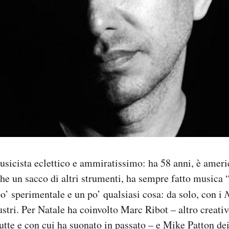
sicista eclettico e ammiratissimo: ha 58 anni, è ameri
he un sacco di altri strumenti, ha sempre fatto musica
po’ sperimentale e un po’ qualsiasi cosa: da solo, con i
N
lustri. Per Natale ha coinvolto Marc Ribot – altro creati
tutte e con cui ha suonato in passato – e Mike Patton dei