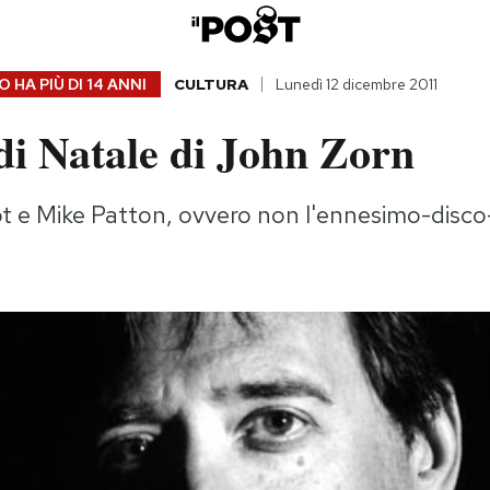
 HA PIÙ DI
14 ANNI
CULTURA
Lunedì 12 dicembre 2011
 di Natale di John Zorn
t e Mike Patton, ovvero non l'ennesimo-disco