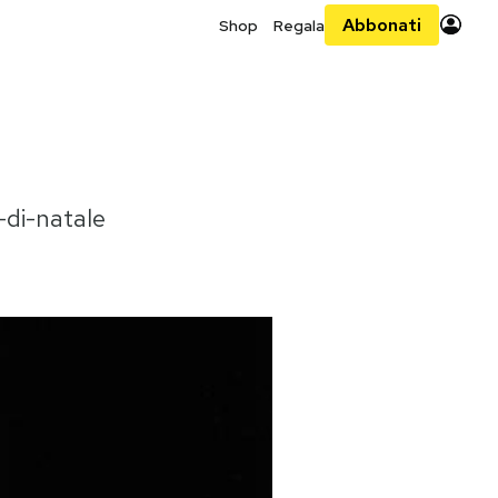
Abbonati
Shop
Regala
-di-natale