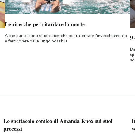
Le ricerche per ritardare la morte
A che punto sono studi e ricerche per rallentare l'invecchiamento
9
e farci vivere più a lungo possibile
Da
sp
so
Lo spettacolo comico di Amanda Knox sui suoi
I
processi
v