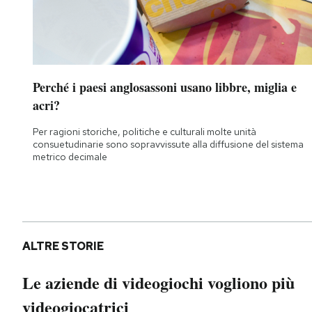
Perché i paesi anglosassoni usano libbre, miglia e
acri?
Per ragioni storiche, politiche e culturali molte unità
consuetudinarie sono sopravvissute alla diffusione del sistema
metrico decimale
ALTRE STORIE
Le aziende di videogiochi vogliono più
videogiocatrici