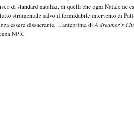
sco di standard natalizi, di quelli che ogni Natale ne e
tutto strumentale salvo il formidabile intervento di Pat
enza essere dissacrante. L’anteprima di
A dreamer’s Ch
icana NPR.