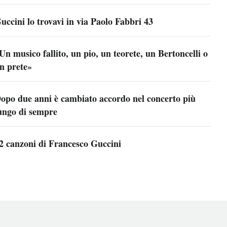
uccini lo trovavi in via Paolo Fabbri 43
Un musico fallito, un pio, un teorete, un Bertoncelli o
n prete»
opo due anni è cambiato accordo nel concerto più
ungo di sempre
2 canzoni di Francesco Guccini