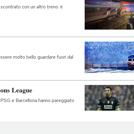
 scontrato con un altro treno: è
essere molto bello guardare fuori dal
pions League
 PSG e Barcellona hanno pareggiato