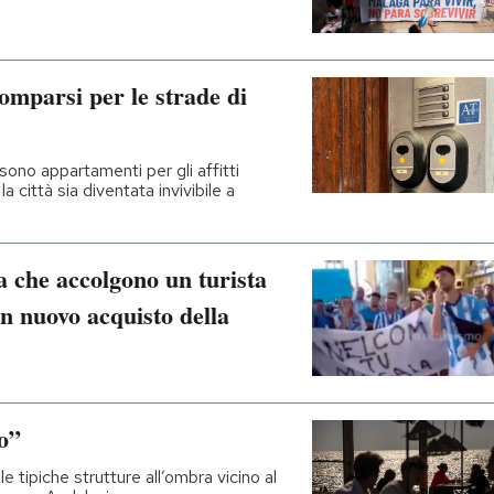
comparsi per le strade di
sono appartamenti per gli affitti
 città sia diventata invivibile a
ga che accolgono un turista
n nuovo acquisto della
to”
e tipiche strutture all’ombra vicino al