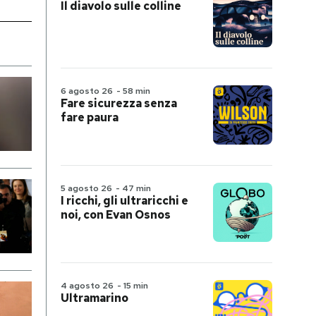
Il diavolo sulle colline
6 agosto 26
-
58 min
Fare sicurezza senza
fare paura
5 agosto 26
-
47 min
I ricchi, gli ultraricchi e
noi, con Evan Osnos
4 agosto 26
-
15 min
Ultramarino