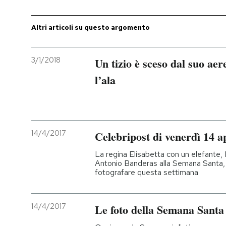
Altri articoli su questo argomento
3/1/2018
Un tizio è sceso dal suo ae
l’ala
14/4/2017
Celebripost di venerdì 14 a
La regina Elisabetta con un elefante, L
Antonio Banderas alla Semana Santa, 
fotografare questa settimana
14/4/2017
Le foto della Semana Santa