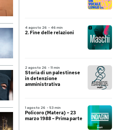
4 agosto 26
-
46 min
2. Fine delle relazioni
2 agosto 26
-
11 min
Storia di un palestinese
in detenzione
amministrativa
1 agosto 26
-
53 min
Policoro (Matera) – 23
marzo 1988 – Prima parte