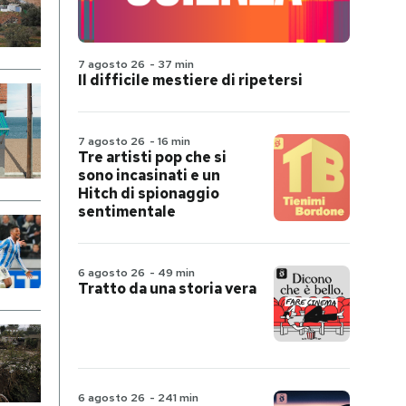
7 agosto 26
-
37 min
Il difficile mestiere di ripetersi
7 agosto 26
-
16 min
Tre artisti pop che si
sono incasinati e un
Hitch di spionaggio
sentimentale
6 agosto 26
-
49 min
Tratto da una storia vera
6 agosto 26
-
241 min