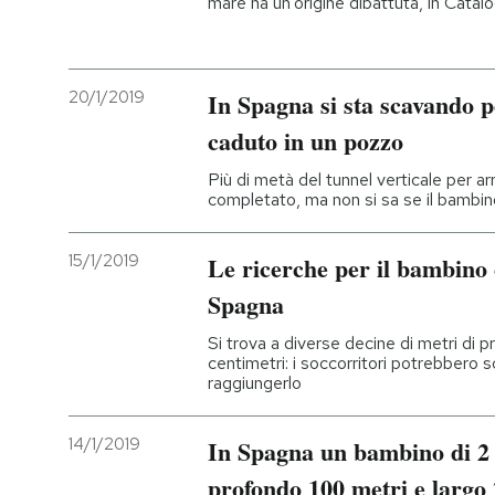
mare ha un’origine dibattuta, in Catal
20/1/2019
In Spagna si sta scavando 
caduto in un pozzo
Più di metà del tunnel verticale per ar
completato, ma non si sa se il bambin
15/1/2019
Le ricerche per il bambino 
Spagna
Si trova a diverse decine di metri di p
centimetri: i soccorritori potrebbero 
raggiungerlo
14/1/2019
In Spagna un bambino di 2 
profondo 100 metri e largo 