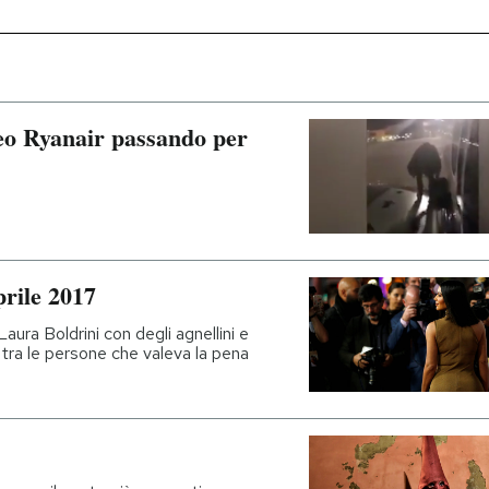
reo Ryanair passando per
prile 2017
aura Boldrini con degli agnellini e
tra le persone che valeva la pena