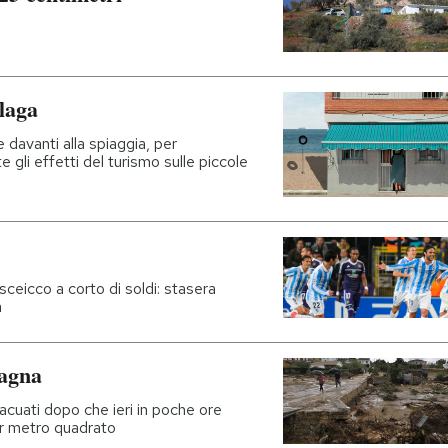
laga
 davanti alla spiaggia, per
 gli effetti del turismo sulle piccole
 sceicco a corto di soldi: stasera
a
pagna
acuati dopo che ieri in poche ore
er metro quadrato