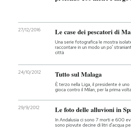
27/12/2016
Le case dei pescatori di Ma
Una serie fotografica le mostra isolate
raccontare in un modo un po' straniante
città
24/10/2012
Tutto sul Malaga
È terzo nella Liga, il presidente è uno
gioca contro il Milan, per la prima volt
29/9/2012
Le foto delle alluvioni in S
In Andalusia ci sono 7 morti e 600 ev
sono piovute decine di litri d'acqua p