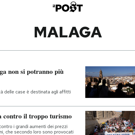
MALAGA
aga non si potranno più
 delle case è destinata agli affitti
 contro il troppo turismo
ontro i grandi aumenti dei prezzi
 anni, che secondo loro sono provocati