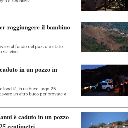
ogna e Andalusia
per raggiungere il bambino
rivare al fondo del pozzo è stato
o sia vivo
caduto in un pozzo in
rofondità, in un buco largo 25
scavare un altro buco per provare a
anni è caduto in un pozzo
25 centimetri