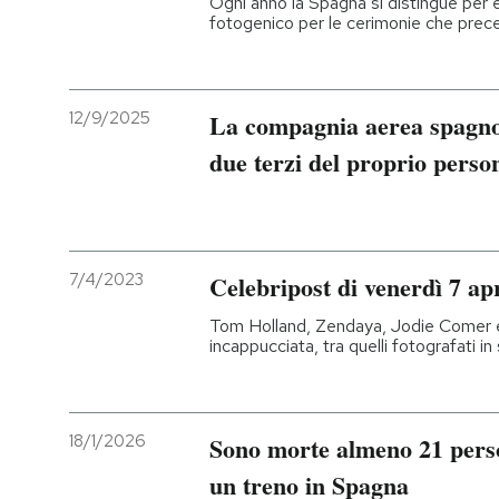
Ogni anno la Spagna si distingue per 
fotogenico per le cerimonie che prece
12/9/2025
La compagnia aerea spagnol
due terzi del proprio perso
7/4/2023
Celebripost di venerdì 7 ap
Tom Holland, Zendaya, Jodie Comer 
incappucciata, tra quelli fotografati i
18/1/2026
Sono morte almeno 21 perso
un treno in Spagna