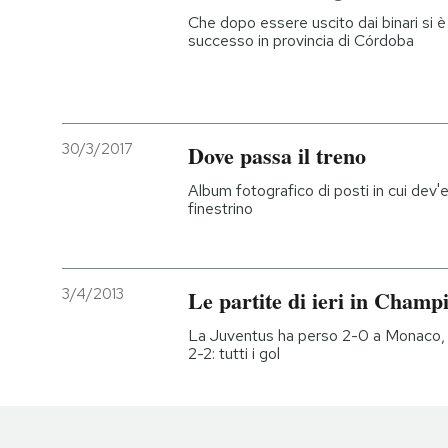
Che dopo essere uscito dai binari si è
successo in provincia di Córdoba
30/3/2017
Dove passa il treno
Album fotografico di posti in cui dev'
finestrino
3/4/2013
Le partite di ieri in Cham
La Juventus ha perso 2-0 a Monaco,
2-2: tutti i gol