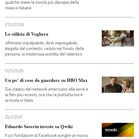
qualche mese la novità più discussa della
musica italiana
27/1/2026
Lo stilista di Voghera
«Rimane impalpabile, direi inspiegabile,
slegata dal contesto, celata nel fondo della
persona, la misteriosa scintilla del talento»
13/1/2026
Un po’ di cose da guardare su HBO Max
Dai classici del network americano alle serie e
ai film più recenti, ora che la piattaforma è
arrivata in Italia
25/1/2011
Eduardo Saverin investe su Qwiki
Il co-fondatore di Facebook sceglie un nuovo