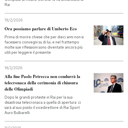
Rai
19/2/2026
Ora possiamo parlare di Umberto Eco
Prima di morire chiese che per dieci anni non si
facessero convegni su di lui, e nel frattempo
molte sue riflessioni sono diventate ancora più
utili per leggere il presente
14/2/2026
Alla fine Paolo Petrecca non condurrà la
telecronaca della cerimonia di chiusura
delle Olimpiadi
Dopo le grandi proteste in Rai per la sua
disastrosa telecronaca a quella di apertura: ci
sarà al suo posto il vicedirettore di Rai Sport
Auro Bulbarelli