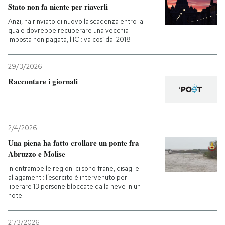
Stato non fa niente per riaverli
Anzi, ha rinviato di nuovo la scadenza entro la
quale dovrebbe recuperare una vecchia
imposta non pagata, l'ICI: va così dal 2018
29/3/2026
Raccontare i giornali
2/4/2026
Una piena ha fatto crollare un ponte fra
Abruzzo e Molise
In entrambe le regioni ci sono frane, disagi e
allagamenti: l’esercito è intervenuto per
liberare 13 persone bloccate dalla neve in un
hotel
21/3/2026