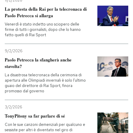
11/2/2026
La protesta della Rai per la telecronaca di
Paolo Petrecca si allarga
Venerdì è stato indetto uno sciopero delle
firme di tutti i giornalisti, dopo che lo hanno
fatto quelli di Rai Sport
9/2/2026
Paolo Petrecca la sfangherà anche
stavolta?
La disastrosa telecronaca della cerimonia di
apertura alle Olimpiadi invernali è solo l’ultimo
guaio del direttore di Rai Sport, finora
promosso dal governo
3/2/2026
TonyPitony sa far parlare di sé
Con le sue canzoni demenziali per qualcuno e
sessiste per altri è diventato nel giro di