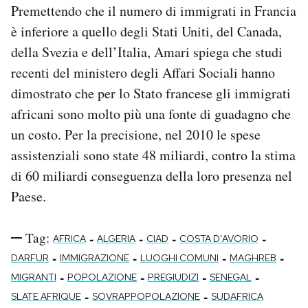
Premettendo che il numero di immigrati in Francia
è inferiore a quello degli Stati Uniti, del Canada,
della Svezia e dell’Italia, Amari spiega che studi
recenti del ministero degli Affari Sociali hanno
dimostrato che per lo Stato francese gli immigrati
africani sono molto più una fonte di guadagno che
un costo. Per la precisione, nel 2010 le spese
assistenziali sono state 48 miliardi, contro la stima
di 60 miliardi conseguenza della loro presenza nel
Paese.
Tag:
-
-
-
-
AFRICA
ALGERIA
CIAD
COSTA D'AVORIO
-
-
-
-
DARFUR
IMMIGRAZIONE
LUOGHI COMUNI
MAGHREB
-
-
-
-
MIGRANTI
POPOLAZIONE
PREGIUDIZI
SENEGAL
-
-
SLATE AFRIQUE
SOVRAPPOPOLAZIONE
SUDAFRICA