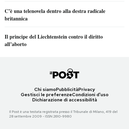
C’è una telenovela dentro alla destra radicale
britannica
Il principe del Liechtenstein contro il diritto
all’aborto
Chi siamo
Pubblicità
Privacy
Gestisci le preferenze
Condizioni d'uso
Dichiarazione di accessibilità
Il Post è una testata registrata presso il Tribunale di Milano, 419 del
28 settembre 2009 - ISSN 2610-9980