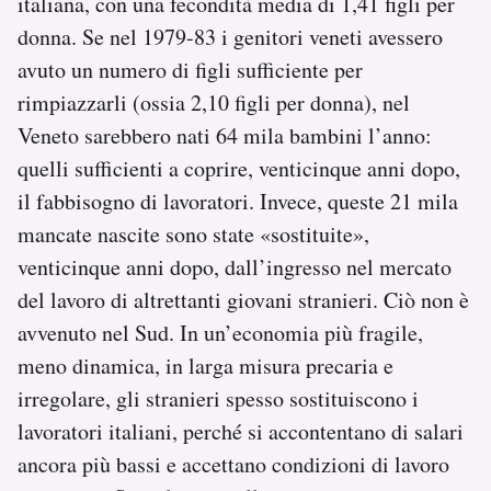
italiana, con una fecondità media di 1,41 figli per
donna. Se nel 1979-83 i genitori veneti avessero
avuto un numero di figli sufficiente per
rimpiazzarli (ossia 2,10 figli per donna), nel
Veneto sarebbero nati 64 mila bambini l’anno:
quelli sufficienti a coprire, venticinque anni dopo,
il fabbisogno di lavoratori. Invece, queste 21 mila
mancate nascite sono state «sostituite»,
venticinque anni dopo, dall’ingresso nel mercato
del lavoro di altrettanti giovani stranieri. Ciò non è
avvenuto nel Sud. In un’economia più fragile,
meno dinamica, in larga misura precaria e
irregolare, gli stranieri spesso sostituiscono i
lavoratori italiani, perché si accontentano di salari
ancora più bassi e accettano condizioni di lavoro