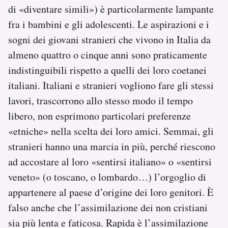
di «diventare simili») è particolarmente lampante
fra i bambini e gli adolescenti. Le aspirazioni e i
sogni dei giovani stranieri che vivono in Italia da
almeno quattro o cinque anni sono praticamente
indistinguibili rispetto a quelli dei loro coetanei
italiani. Italiani e stranieri vogliono fare gli stessi
lavori, trascorrono allo stesso modo il tempo
libero, non esprimono particolari preferenze
«etniche» nella scelta dei loro amici. Semmai, gli
stranieri hanno una marcia in più, perché riescono
ad accostare al loro «sentirsi italiano» o «sentirsi
veneto» (o toscano, o lombardo…) l’orgoglio di
appartenere al paese d’origine dei loro genitori. È
falso anche che l’assimilazione dei non cristiani
sia più lenta e faticosa. Rapida è l’assimilazione