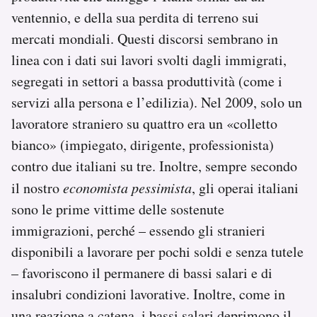
ventennio, e della sua perdita di terreno sui
mercati mondiali. Questi discorsi sembrano in
linea con i dati sui lavori svolti dagli immigrati,
segregati in settori a bassa produttività (come i
servizi alla persona e l’edilizia). Nel 2009, solo un
lavoratore straniero su quattro era un «colletto
bianco» (impiegato, dirigente, professionista)
contro due italiani su tre. Inoltre, sempre secondo
il nostro
economista pessimista
, gli operai italiani
sono le prime vittime delle sostenute
immigrazioni, perché – essendo gli stranieri
disponibili a lavorare per pochi soldi e senza tutele
– favoriscono il permanere di bassi salari e di
insalubri condizioni lavorative. Inoltre, come in
una reazione a catena, i bassi salari deprimono il