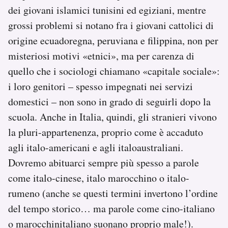
dei giovani islamici tunisini ed egiziani, mentre
grossi problemi si notano fra i giovani cattolici di
origine ecuadoregna, peruviana e filippina, non per
misteriosi motivi «etnici», ma per carenza di
quello che i sociologi chiamano «capitale sociale»:
i loro genitori – spesso impegnati nei servizi
domestici – non sono in grado di seguirli dopo la
scuola. Anche in Italia, quindi, gli stranieri vivono
la pluri-appartenenza, proprio come è accaduto
agli italo-americani e agli italoaustraliani.
Dovremo abituarci sempre più spesso a parole
come italo-cinese, italo marocchino o italo-
rumeno (anche se questi termini invertono l’ordine
del tempo storico… ma parole come cino-italiano
o marocchinitaliano suonano proprio male!).