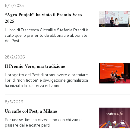
6/12/2025
“Agro Punjab” ha vinto il Premio Vero
2025
Il libro di Francesca Cicculli e Stefania Prandi è
stato quello preferito da abbonati e abbonate
del Post
28/2/2026
Il Premio Vero, una tradizione
Il progetto del Post di promuovere e premiare
libri di "non fiction" e divulgazione giornalistica
ha iniziato la sua terza edizione
8/5/2026
Un caffè col Post, a Milano
Per una settimana ci vediamo con chi vuole
passare dalle nostre parti