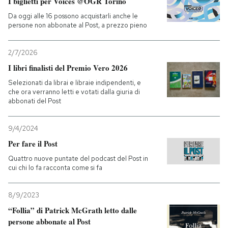
I biglietti per Voices @OGR Torino
Da oggi alle 16 possono acquistarli anche le
persone non abbonate al Post, a prezzo pieno
2/7/2026
I libri finalisti del Premio Vero 2026
Selezionati da librai e libraie indipendenti, e
che ora verranno letti e votati dalla giuria di
abbonati del Post
9/4/2024
Per fare il Post
Quattro nuove puntate del podcast del Post in
cui chi lo fa racconta come si fa
8/9/2023
“Follia” di Patrick McGrath letto dalle
persone abbonate al Post