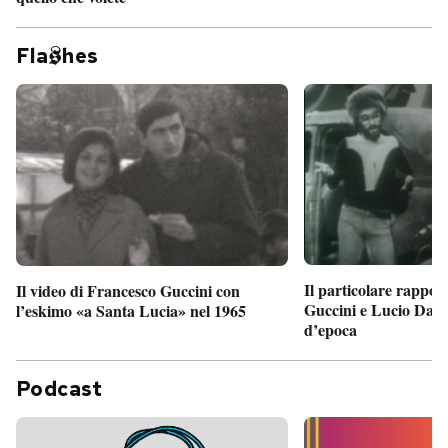
Fla
hes
Il particolare rappor
Il video di Francesco Guccini con
Guccini e Lucio Dalla
l’eskimo «a Santa Lucia» nel 1965
d’epoca
Podcast