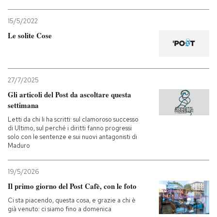
15/5/2022
Le solite Cose
27/7/2025
Gli articoli del Post da ascoltare questa
settimana
Letti da chi li ha scritti: sul clamoroso successo
di Ultimo, sul perché i diritti fanno progressi
solo con le sentenze e sui nuovi antagonisti di
Maduro
19/5/2026
Il primo giorno del Post Cafè, con le foto
Ci sta piacendo, questa cosa, e grazie a chi è
già venuto: ci siamo fino a domenica