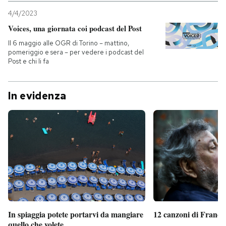
4/4/2023
Voices, una giornata coi podcast del Post
Il 6 maggio alle OGR di Torino – mattino,
pomeriggio e sera – per vedere i podcast del
Post e chi li fa
In evidenza
In spiaggia potete portarvi da mangiare
12 canzoni di France
quello che volete