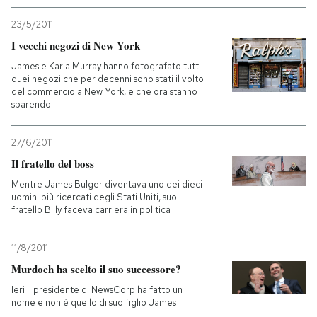
23/5/2011
I vecchi negozi di New York
James e Karla Murray hanno fotografato tutti
quei negozi che per decenni sono stati il volto
del commercio a New York, e che ora stanno
sparendo
27/6/2011
Il fratello del boss
Mentre James Bulger diventava uno dei dieci
uomini più ricercati degli Stati Uniti, suo
fratello Billy faceva carriera in politica
11/8/2011
Murdoch ha scelto il suo successore?
Ieri il presidente di NewsCorp ha fatto un
nome e non è quello di suo figlio James