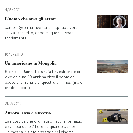
4/6/2011
L’uomo che ama gli errori
James Dyson ha inventato l'aspirapolvere
senza sacchetto, dopo cinquemila sbagli
fondamentali
18/5/2013
Un americano in Mongolia
Si chiama James Passin, fa l'investitore e ci
vive da quasi 10 anni: ha visto il boom del
paese e la frenata di questi ultimi mesi (ma ci
crede ancora)
21/7/2012
Aurora, cosa è successo
La ricostruzione ordinata di fatti, informazioni
e sviluppi delle 24 ore da quando James
Holmes ha iniziato a sparare nel cinema,