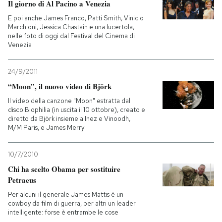
Il giorno di Al Pacino a Venezia
E poi anche James Franco, Patti Smith, Vinicio
Marchioni, Jessica Chastain e una lucertola,
nelle foto di oggi dal Festival del Cinema di
Venezia
24/9/2011
“Moon”, il nuovo video di Björk
Il video della canzone "Moon" estratta dal
disco Biophilia (in uscita il 10 ottobre), creato e
diretto da Björk insieme a Inez e Vinoodh,
M/M Paris, e James Merry
10/7/2010
Chi ha scelto Obama per sostituire
Petraeus
Per alcuni il generale James Mattis è un
cowboy da film di guerra, per altri un leader
intelligente: forse è entrambe le cose