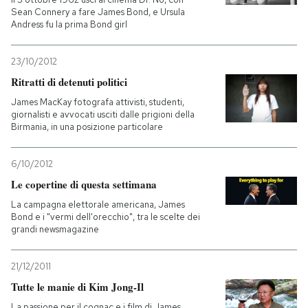
Sean Connery a fare James Bond, e Ursula
Andress fu la prima Bond girl
23/10/2012
Ritratti di detenuti politici
James MacKay fotografa attivisti, studenti,
giornalisti e avvocati usciti dalle prigioni della
Birmania, in una posizione particolare
6/10/2012
Le copertine di questa settimana
La campagna elettorale americana, James
Bond e i "vermi dell'orecchio", tra le scelte dei
grandi newsmagazine
21/12/2011
Tutte le manie di Kim Jong-Il
La passione per il cognac e i film di James