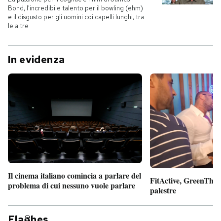
Bond, l'incredibile talento per il bowling (ehm)
e il disgusto per gli uomini coi capelli lunghi, tra
le altre
In evidenza
Il cinema italiano comincia a parlare del
FitActive, GreenTheor
problema di cui nessuno vuole parlare
palestre
Fla
hes