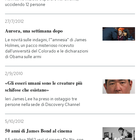
uccidendo 12 persone
27/7/2012
Aurora, una settimana dopo
Le novità sulle indagini, l'"amnesia" di James
Holmes, un pacco misterioso ricevuto
dall'università del Colorado e le dichiarazioni
di Obama sulle armi
2/9/2010
«Gli esseri umani sono le creature più
schifose che esistano»
Ieri James Lee ha preso in ostaggio tre
persone nella sede di Discovery Channel
5/10/2012
50 anni di James Bond al cinema
Il 5 ottobre 1962 uscì al cinema Dr. No, con