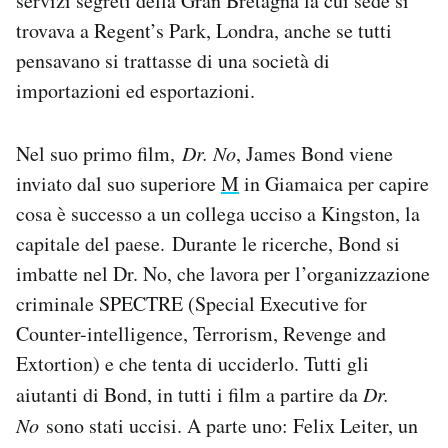
servizi segreti della Gran Bretagna la cui sede si
trovava a Regent’s Park, Londra, anche se tutti
pensavano si trattasse di una società di
importazioni ed esportazioni.
Nel suo primo film,
Dr. No
, James Bond viene
inviato dal suo superiore
M
in Giamaica per capire
cosa è successo a un collega ucciso a Kingston, la
capitale del paese. Durante le ricerche, Bond si
imbatte nel Dr. No, che lavora per l’organizzazione
criminale SPECTRE (Special Executive for
Counter-intelligence, Terrorism, Revenge and
Extortion) e che tenta di ucciderlo. Tutti gli
aiutanti di Bond, in tutti i film a partire da
Dr.
No
sono stati uccisi. A parte uno: Felix Leiter, un