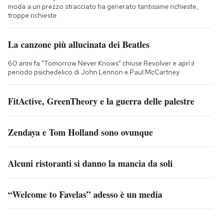
moda a un prezzo stracciato ha generato tantissime richieste,
troppe richieste
La canzone più allucinata dei Beatles
60 anni fa "Tomorrow Never Knows" chiuse Revolver e aprì il
periodo psichedelico di John Lennon e Paul McCartney
FitActive, GreenTheory e la guerra delle palestre
Zendaya e Tom Holland sono ovunque
Alcuni ristoranti si danno la mancia da soli
“Welcome to Favelas” adesso è un media