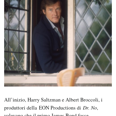
All’inizio, Harry Saltzman e Albert Broccoli, i
produttori della EON Productions di
Dr. No
,
volevano che il primo James Bond fosse