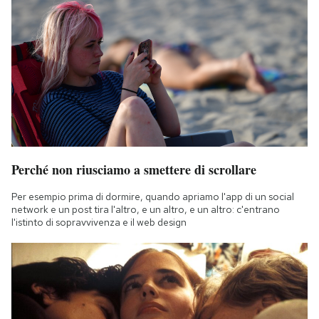
Perché non riusciamo a smettere di scrollare
Per esempio prima di dormire, quando apriamo l'app di un social
network e un post tira l'altro, e un altro, e un altro: c'entrano
l'istinto di sopravvivenza e il web design