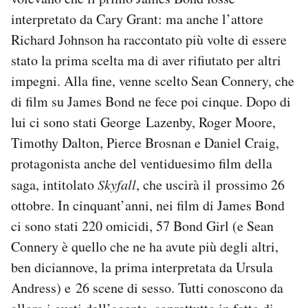
interpretato da Cary Grant: ma anche l’attore
Richard Johnson ha raccontato più volte di essere
stato la prima scelta ma di aver rifiutato per altri
impegni. Alla fine, venne scelto Sean Connery, che
di film su James Bond ne fece poi cinque. Dopo di
lui ci sono stati George Lazenby, Roger Moore,
Timothy Dalton, Pierce Brosnan e Daniel Craig,
protagonista anche del ventiduesimo film della
saga, intitolato
Skyfall
, che uscirà il prossimo 26
ottobre. In cinquant’anni, nei film di James Bond
ci sono stati 220 omicidi, 57 Bond Girl (e Sean
Connery è quello che ne ha avute più degli altri,
ben diciannove, la prima interpretata da Ursula
Andress) e 26 scene di sesso. Tutti conoscono da