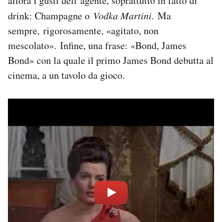
allora i gusti dell’agente, soprattutto in fatto di
drink: Champagne o
Vodka Martini.
Ma
sempre, rigorosamente, «agitato, non
mescolato». Infine, una frase: «Bond, James
Bond» con la quale il primo James Bond debutta al
cinema, a un tavolo da gioco.