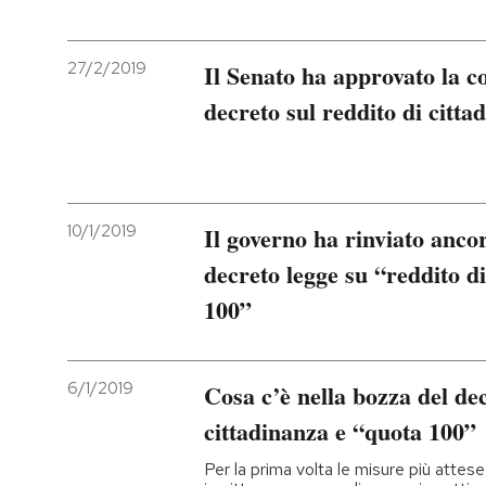
27/2/2019
Il Senato ha approvato la co
decreto sul reddito di citt
10/1/2019
Il governo ha rinviato anco
decreto legge su “reddito d
100”
6/1/2019
Cosa c’è nella bozza del dec
cittadinanza e “quota 100”
Per la prima volta le misure più atte