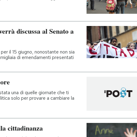
verrà discussa al Senato a
per il 15 giugno, nonostante non sia
 migliaia di emendamenti presentati
iore
tata una di quelle giornate che ti
litica solo per provare a cambiare la
lla cittadinanza