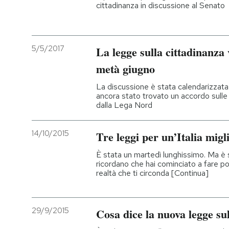
cittadinanza in discussione al Senato
5/5/2017
La legge sulla cittadinanza 
metà giugno
La discussione è stata calendarizzata 
ancora stato trovato un accordo sulle
dalla Lega Nord
14/10/2015
Tre leggi per un’Italia migl
È stata un martedì lunghissimo. Ma è s
ricordano che hai cominciato a fare po
realtà che ti circonda [Continua]
29/9/2015
Cosa dice la nuova legge su