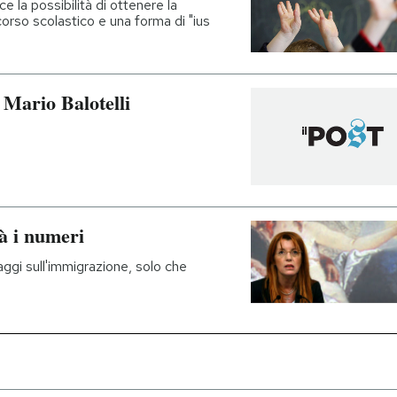
e la possibilità di ottenere la
corso scolastico e una forma di "ius
 Mario Balotelli
dà i numeri
daggi sull'immigrazione, solo che