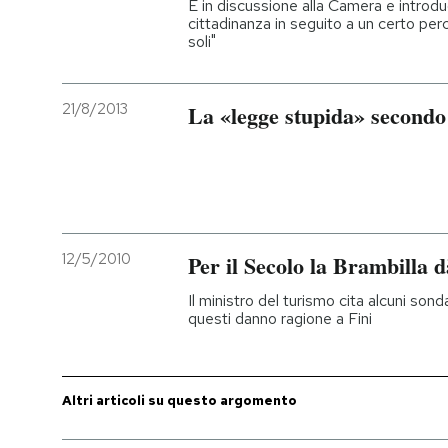
È in discussione alla Camera e introduc
cittadinanza in seguito a un certo per
soli"
21/8/2013
La «legge stupida» secondo
12/5/2010
Per il Secolo la Brambilla 
Il ministro del turismo cita alcuni son
questi danno ragione a Fini
Altri articoli su questo argomento