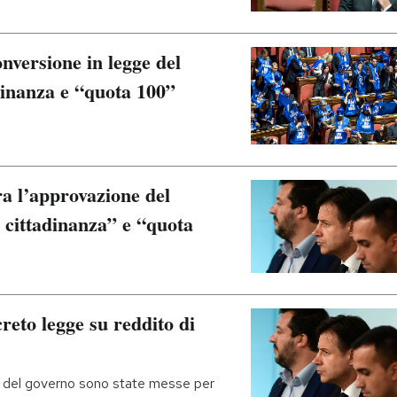
nversione in legge del
adinanza e “quota 100”
ra l’approvazione del
i cittadinanza” e “quota
reto legge su reddito di
se del governo sono state messe per