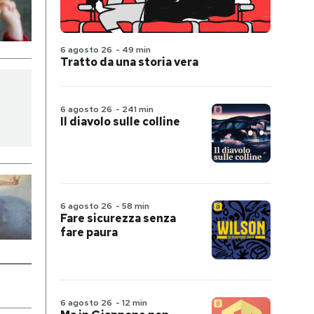
6 agosto 26
-
49 min
Tratto da una storia vera
6 agosto 26
-
241 min
Il diavolo sulle colline
6 agosto 26
-
58 min
Fare sicurezza senza
fare paura
6 agosto 26
-
12 min