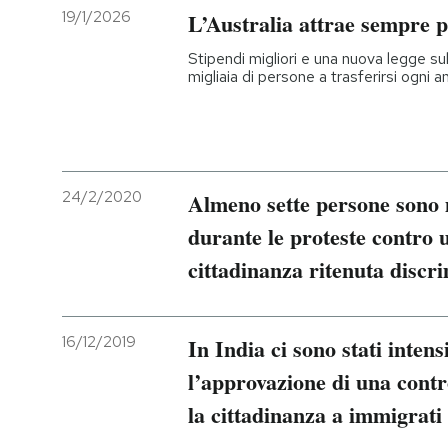
19/1/2026
L’Australia attrae sempre p
Stipendi migliori e una nuova legge su
migliaia di persone a trasferirsi ogni a
24/2/2020
Almeno sette persone sono
durante le proteste contro 
cittadinanza ritenuta discr
16/12/2019
In India ci sono stati intens
l’approvazione di una contro
la cittadinanza a immigrat