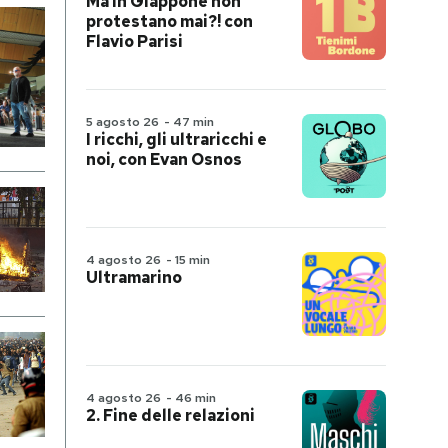
Ma in Giappone non
protestano mai?! con
Flavio Parisi
5 agosto 26
-
47 min
I ricchi, gli ultraricchi e
noi, con Evan Osnos
4 agosto 26
-
15 min
Ultramarino
4 agosto 26
-
46 min
2. Fine delle relazioni