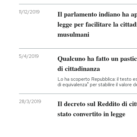
11/12/2019
Il parlamento indiano ha a
legge per facilitare la citt
musulmani
5/4/2019
Qualcuno ha fatto un pasticc
di cittadinanza
Lo ha scoperto Repubblica: il testo esc
di equivalenza" per stabilire il valore
28/3/2019
Il decreto sul Reddito di ci
stato convertito in legge