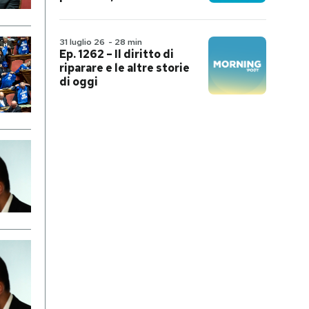
31 luglio 26
-
28 min
Ep. 1262 – Il diritto di
riparare e le altre storie
di oggi