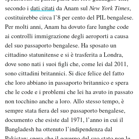
secondo i
dati citati
da Anam sul
New York Times
,
costituirebbe circa l’8 per cento del PIL bengalese.
Per molti anni, Anam ha dovuto fare lunghe code
ai controlli immigrazione degli aeroporti a causa
del suo passaporto bengalese. Ha sposato un
cittadino statunitense e si è trasferita a Londra,
dove sono nati i suoi figli che, come lei dal 2011,
sono cittadini britannici. Si dice felice del fatto
che loro abbiano in passaporto britannico e spera
che le code e i problemi che lei ha avuto in passato
non tocchino anche a loro. Allo stesso tempo, è
sempre stata fiera del suo passaporto bengalese,
documento che esiste dal 1971, l’anno in cui il
Bangladesh ha ottenuto l’indipendenza dal
Pakistan; spera che il governo del suo stato non le