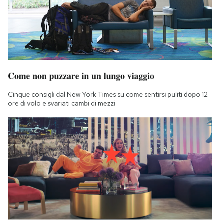
Come non puzzare in un lungo viaggio
Cinque consigli dal New York Times su come sentirsi puliti dopo 12
ore di volo e svariati cambi di mezzi