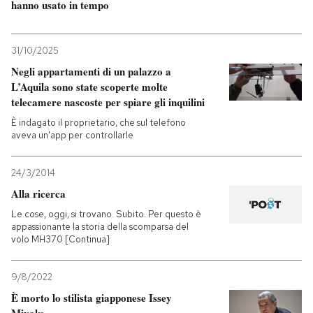
hanno usato in tempo
31/10/2025
Negli appartamenti di un palazzo a
L’Aquila sono state scoperte molte
telecamere nascoste per spiare gli inquilini
È indagato il proprietario, che sul telefono
aveva un'app per controllarle
24/3/2014
Alla ricerca
Le cose, oggi, si trovano. Subito. Per questo è
appassionante la storia della scomparsa del
volo MH370 [Continua]
9/8/2022
È morto lo stilista giapponese Issey
Miyake