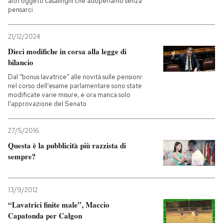
altri oggetti casalinghi che adoperiamo senza
pensarci
21/12/2024
Dieci modifiche in corsa alla legge di
bilancio
Dal “bonus lavatrice” alle novità sulle pensioni:
nel corso dell'esame parlamentare sono state
modificate varie misure, e ora manca solo
l'approvazione del Senato
27/5/2016
Questa è la pubblicità più razzista di
sempre?
13/9/2012
“Lavatrici finite male”, Maccio
Capatonda per Calgon