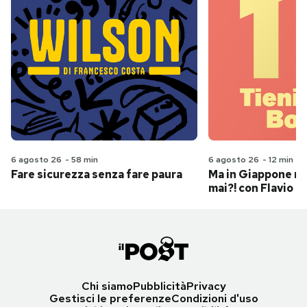
6 agosto 26
-
58 min
6 agosto 26
-
12 min
Fare sicurezza senza fare paura
Ma in Giappone n
mai?! con Flavio Pa
Chi siamo
Pubblicità
Privacy
Gestisci le preferenze
Condizioni d'uso