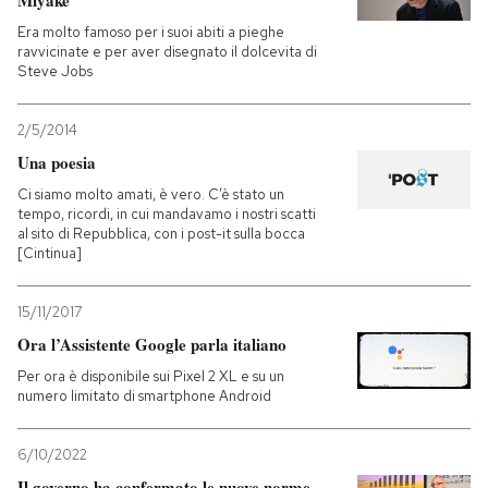
Era molto famoso per i suoi abiti a pieghe
ravvicinate e per aver disegnato il dolcevita di
Steve Jobs
2/5/2014
Una poesia
Ci siamo molto amati, è vero. C’è stato un
tempo, ricordi, in cui mandavamo i nostri scatti
al sito di Repubblica, con i post-it sulla bocca
[Cintinua]
15/11/2017
Ora l’Assistente Google parla italiano
Per ora è disponibile sui Pixel 2 XL e su un
numero limitato di smartphone Android
6/10/2022
Il governo ha confermato le nuove norme