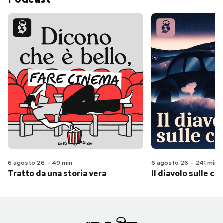
6 agosto 26
-
49 min
6 agosto 26
-
241 min
Tratto da una storia vera
Il diavolo sulle col