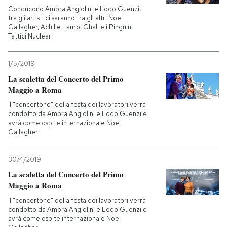
Conducono Ambra Angiolini e Lodo Guenzi,
tra gli artisti ci saranno tra gli altri Noel
Gallagher, Achille Lauro, Ghali e i Pinguini
Tattici Nucleari
1/5/2019
La scaletta del Concerto del Primo
Maggio a Roma
Il "concertone" della festa dei lavoratori verrà
condotto da Ambra Angiolini e Lodo Guenzi e
avrà come ospite internazionale Noel
Gallagher
30/4/2019
La scaletta del Concerto del Primo
Maggio a Roma
Il "concertone" della festa dei lavoratori verrà
condotto da Ambra Angiolini e Lodo Guenzi e
avrà come ospite internazionale Noel