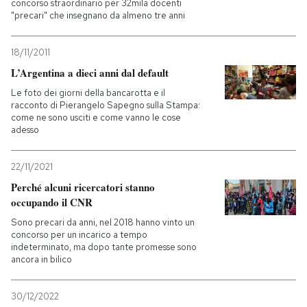
concorso straordinario per 32mila docenti
"precari" che insegnano da almeno tre anni
18/11/2011
L’Argentina a dieci anni dal default
Le foto dei giorni della bancarotta e il
racconto di Pierangelo Sapegno sulla Stampa:
come ne sono usciti e come vanno le cose
adesso
22/11/2021
Perché alcuni ricercatori stanno
occupando il CNR
Sono precari da anni, nel 2018 hanno vinto un
concorso per un incarico a tempo
indeterminato, ma dopo tante promesse sono
ancora in bilico
30/12/2022