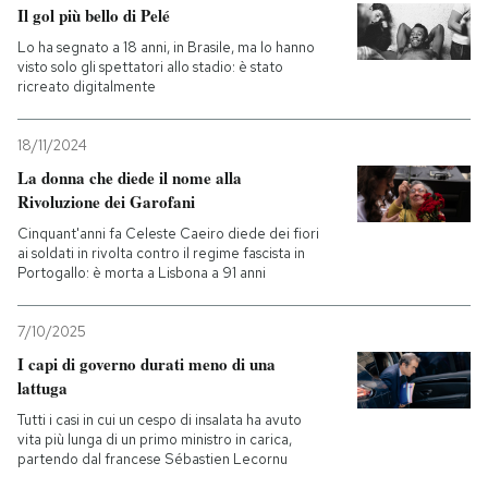
Il gol più bello di Pelé
Lo ha segnato a 18 anni, in Brasile, ma lo hanno
visto solo gli spettatori allo stadio: è stato
ricreato digitalmente
18/11/2024
La donna che diede il nome alla
Rivoluzione dei Garofani
Cinquant'anni fa Celeste Caeiro diede dei fiori
ai soldati in rivolta contro il regime fascista in
Portogallo: è morta a Lisbona a 91 anni
7/10/2025
I capi di governo durati meno di una
lattuga
Tutti i casi in cui un cespo di insalata ha avuto
vita più lunga di un primo ministro in carica,
partendo dal francese Sébastien Lecornu