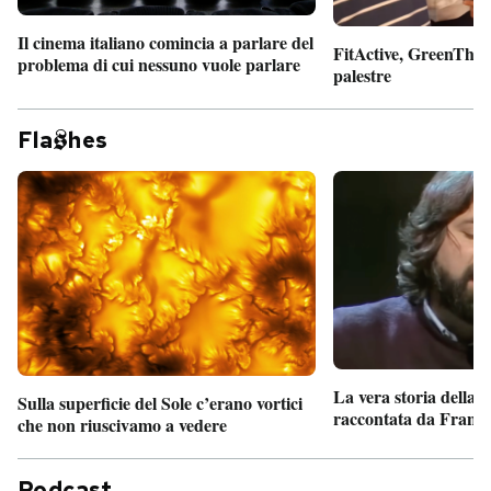
Il cinema italiano comincia a parlare del
FitActive, GreenTheor
problema di cui nessuno vuole parlare
palestre
Fla
hes
La vera storia della
Sulla superficie del Sole c’erano vortici
raccontata da France
che non riuscivamo a vedere
Podcast