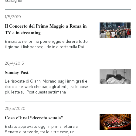
Gallagher
1/5/2019
Il Concerto del Primo Maggio a Roma in
TV e in streaming
È iniziato nel primo pomeriggio e durerà tutto
il giorno: i link per seguirlo in diretta sulla Rai
26/4/2015
Sunday Post
Le risposte di Gianni Morandi sugli immigrati e
il social network che paga gli utenti, tra le cose
più lette sul Post questa settimana
28/5/2020
Cosa c’è nel “decreto scuola”
È stato approvato oggi in prima lettura al
Senato e prevede, tra le altre cose, un