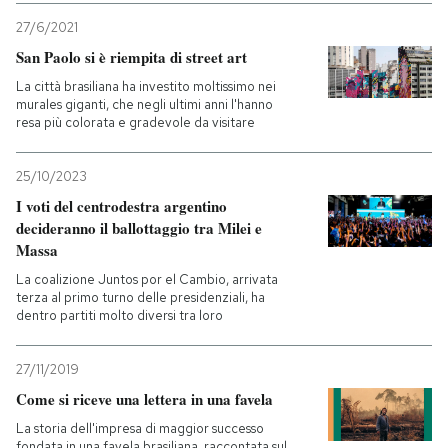
27/6/2021
San Paolo si è riempita di street art
La città brasiliana ha investito moltissimo nei
murales giganti, che negli ultimi anni l'hanno
resa più colorata e gradevole da visitare
25/10/2023
I voti del centrodestra argentino
decideranno il ballottaggio tra Milei e
Massa
La coalizione Juntos por el Cambio, arrivata
terza al primo turno delle presidenziali, ha
dentro partiti molto diversi tra loro
27/11/2019
Come si riceve una lettera in una favela
La storia dell'impresa di maggior successo
fondata in una favela brasiliana, raccontata sul