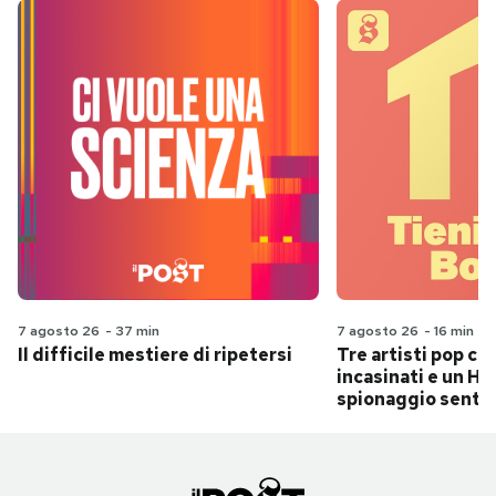
7 agosto 26
-
37 min
7 agosto 26
-
16 min
Il difficile mestiere di ripetersi
Tre artisti pop ch
incasinati e un Hit
spionaggio senti