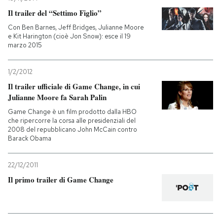
Il trailer del “Settimo Figlio”
Con Ben Barnes, Jeff Bridges, Julianne Moore
e Kit Harington (cioè Jon Snow): esce il 19
marzo 2015
1/2/2012
Il trailer ufficiale di Game Change, in cui
Julianne Moore fa Sarah Palin
Game Change è un film prodotto dalla HBO
che ripercorre la corsa alle presidenziali del
2008 del repubblicano John McCain contro
Barack Obama
22/12/2011
Il primo trailer di Game Change