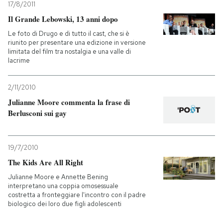
17/8/2011
Il Grande Lebowski, 13 anni dopo
Le foto di Drugo e di tutto il cast, che si è
riunito per presentare una edizione in versione
limitata del film tra nostalgia e una valle di
lacrime
2/11/2010
Julianne Moore commenta la frase di
Berlusconi sui gay
19/7/2010
The Kids Are All Right
Julianne Moore e Annette Bening
interpretano una coppia omosessuale
costretta a fronteggiare l'incontro con il padre
biologico dei loro due figli adolescenti