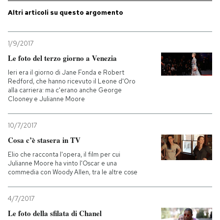
Altri articoli su questo argomento
1/9/2017
Le foto del terzo giorno a Venezia
Ieri era il giorno di Jane Fonda e Robert
Redford, che hanno ricevuto il Leone d'Oro
alla carriera: ma c'erano anche George
Clooney e Julianne Moore
10/7/2017
Cosa c’è stasera in TV
Elio che racconta l'opera, il film per cui
Julianne Moore ha vinto l'Oscar e una
commedia con Woody Allen, tra le altre cose
4/7/2017
Le foto della sfilata di Chanel