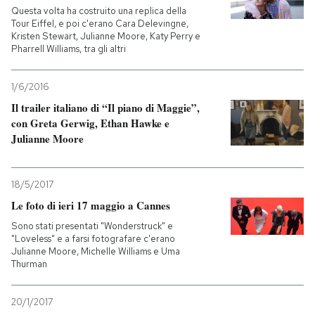
Questa volta ha costruito una replica della
Tour Eiffel, e poi c'erano Cara Delevingne,
Kristen Stewart, Julianne Moore, Katy Perry e
Pharrell Williams, tra gli altri
1/6/2016
Il trailer italiano di “Il piano di Maggie”,
con Greta Gerwig, Ethan Hawke e
Julianne Moore
18/5/2017
Le foto di ieri 17 maggio a Cannes
Sono stati presentati "Wonderstruck" e
"Loveless" e a farsi fotografare c'erano
Julianne Moore, Michelle Williams e Uma
Thurman
20/1/2017