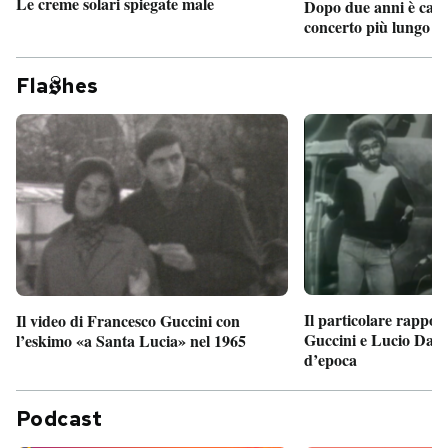
Le creme solari spiegate male
Dopo due anni è camb
concerto più lungo d
Fla
hes
Il particolare rappor
Il video di Francesco Guccini con
Guccini e Lucio Dalla
l’eskimo «a Santa Lucia» nel 1965
d’epoca
Podcast