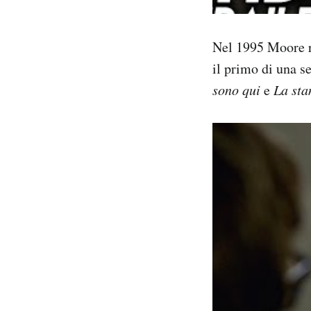
Nel 1995 Moore r
il primo di una se
sono qui
e
La sta