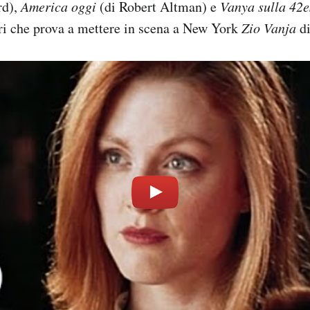
rd),
America oggi
(di Robert Altman) e
Vanya sulla 42e
ri che prova a mettere in scena a New York
Zio Vanja
di