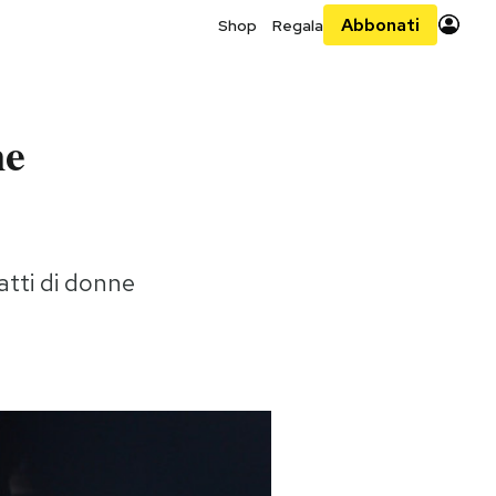
Abbonati
Shop
Regala
ne
ratti di donne