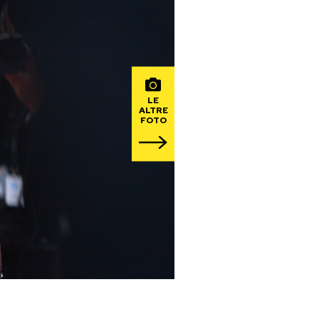
LE
ALTRE
FOTO