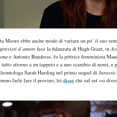
a Moore ebbe anche modo di variare un po’ il suo venta
previsti d’amore
fece la fidanzata di Hugh Grant, in
As
llone e Antonio Banderas, fu la pittrice femminista Ma
a tutto attorno a un tappeto e a uno scambio di nomi, e 
paleontologa Sarah Harding nel primo sequel di
Jurassic
eno farle fare il provino, lei
disse
che sul set «si diver
.