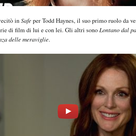
ecitò in
Safe
per Todd Haynes, il suo primo ruolo da ve
rie di film di lui e con lei. Gli altri sono
Lontano dal pa
nza delle meraviglie
.