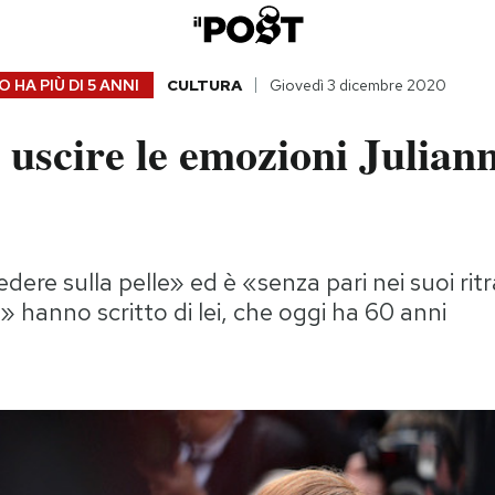
 HA PIÙ DI
5 ANNI
CULTURA
Giovedì 3 dicembre 2020
uscire le emozioni Julian
dere sulla pelle» ed è «senza pari nei suoi rit
 hanno scritto di lei, che oggi ha 60 anni