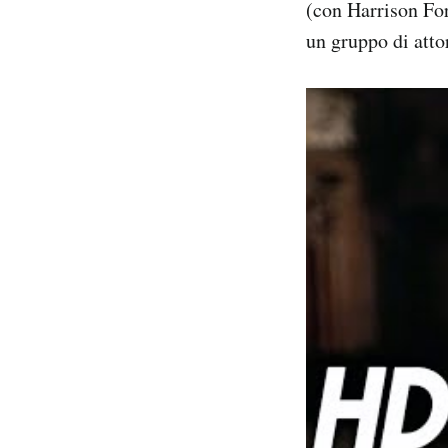
(con Harrison Fo
un gruppo di atto