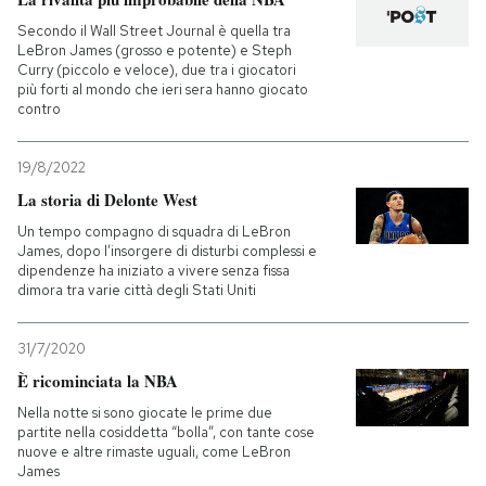
Secondo il Wall Street Journal è quella tra
LeBron James (grosso e potente) e Steph
Curry (piccolo e veloce), due tra i giocatori
più forti al mondo che ieri sera hanno giocato
contro
19/8/2022
La storia di Delonte West
Un tempo compagno di squadra di LeBron
James, dopo l’insorgere di disturbi complessi e
dipendenze ha iniziato a vivere senza fissa
dimora tra varie città degli Stati Uniti
31/7/2020
È ricominciata la NBA
Nella notte si sono giocate le prime due
partite nella cosiddetta “bolla”, con tante cose
nuove e altre rimaste uguali, come LeBron
James