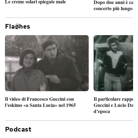
Le creme solari spiegate male
Dopo due anni è camb
concerto più lungo d
Fla
hes
Il particolare rappor
Il video di Francesco Guccini con
Guccini e Lucio Dalla
l’eskimo «a Santa Lucia» nel 1965
d’epoca
Podcast