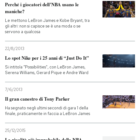
Perché i giocatori dell’NBA usano le
maniche?
Le mettono LeBron James e Kobe Bryant, tra
gli altri: non si capisce se è una moda o se
servono a qualcosa
22/8/2013
Lo spot Nike per i 25 anni di “Just Do It”
Si intitola "Possibilities", con LeBron James,
Serena Williams, Gerard Pique e Andre Ward
7/6/2013
Il gran canestro di Tony Parker
Ha segnato negli ultimi secondi di gara 1 della
finale, praticamente in faccia a LeBron James
25/12/2015
La rivalità più improbabile della NBA