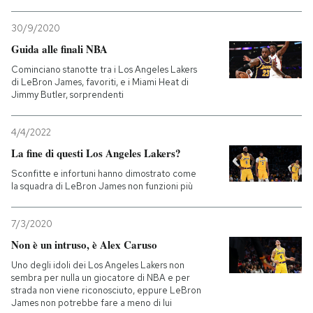
30/9/2020
Guida alle finali NBA
Cominciano stanotte tra i Los Angeles Lakers
di LeBron James, favoriti, e i Miami Heat di
Jimmy Butler, sorprendenti
4/4/2022
La fine di questi Los Angeles Lakers?
Sconfitte e infortuni hanno dimostrato come
la squadra di LeBron James non funzioni più
7/3/2020
Non è un intruso, è Alex Caruso
Uno degli idoli dei Los Angeles Lakers non
sembra per nulla un giocatore di NBA e per
strada non viene riconosciuto, eppure LeBron
James non potrebbe fare a meno di lui