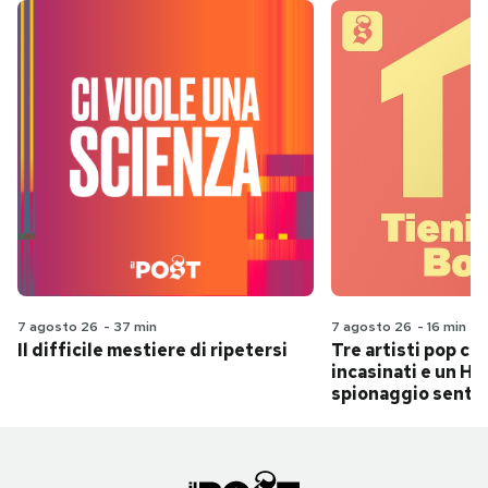
7 agosto 26
-
37 min
7 agosto 26
-
16 min
Il difficile mestiere di ripetersi
Tre artisti pop ch
incasinati e un Hit
spionaggio senti