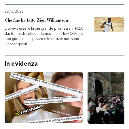
29/3/2022
Che fine ha fatto Zion Williamson
Doveva essere la più grande promessa in NBA
dai tempi di LeBron James, ma a New Orleans
non gioca da un pezzo e le notizie non sono
incoraggianti
In evidenza