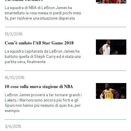
La squadra di NBA di LeBron James ha
smantellato la rosa messa in piedi pochi mesi
fa, per risolvere una situazione disperata
19/2/2018
Com’è andato l’All Star Game 2018
La squadra capitanata da LeBron James ha
battuto quella di Steph Curry ed è stata una
partita vera, finalmente
16/10/2018
10 cose sulla nuova stagione di NBA
LeBron James proverà a far tornare grandi i
Lakers, i Warriors sono ancora più forti e gli
Spurs non hanno più nessuno di quei tre, per
esempio
3/6/2015