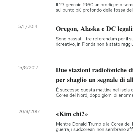
Il 23 gennaio 1960 un prodigioso somme
sul punto più profondo della fossa de
5/11/2014
Oregon, Alaska e DC legali
Sono passati i tre referendum per il s
ricreativo, in Florida non è stato ragg
15/8/2017
Due stazioni radiofoniche
per sbaglio un segnale di a
È successo questa mattina nell'isola d
Corea del Nord, dopo giorni di enorm
20/8/2017
«Kim chi?»
Mentre Donald Trump e la Corea del 
guerra, i sudcoreani non sembrano af