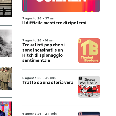
7 agosto 26
-
37 min
Il difficile mestiere di ripetersi
7 agosto 26
-
16 min
Tre artisti pop che si
sono incasinati e un
Hitch di spionaggio
sentimentale
6 agosto 26
-
49 min
Tratto da una storia vera
6 agosto 26
-
241 min