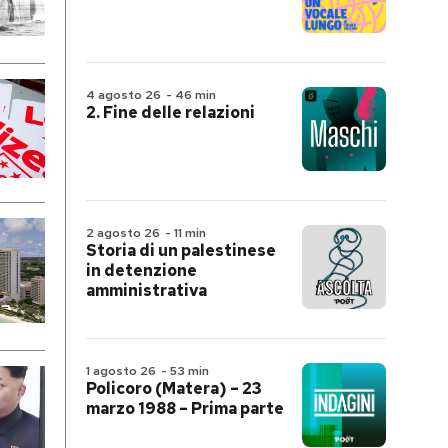
4 agosto 26
-
46 min
2. Fine delle relazioni
2 agosto 26
-
11 min
Storia di un palestinese
in detenzione
amministrativa
1 agosto 26
-
53 min
Policoro (Matera) – 23
marzo 1988 – Prima parte