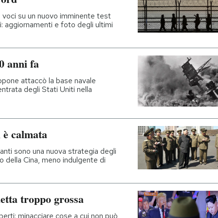
e voci su un nuovo imminente test
: aggiornamenti e foto degli ultimi
0 anni fa
appone attaccò la base navale
trata degli Stati Uniti nella
i è calmata
tanti sono una nuova strategia degli
to della Cina, meno indulgente di
etta troppo grossa
sperti: minacciare cose a cui non può