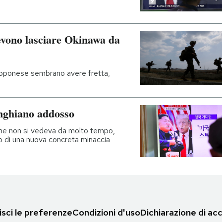
devono lasciare Okinawa da
apponese sembrano avere fretta,
nghiano addosso
ome non si vedeva da molto tempo,
o di una nuova concreta minaccia
sci le preferenze
Condizioni d'uso
Dichiarazione di acc