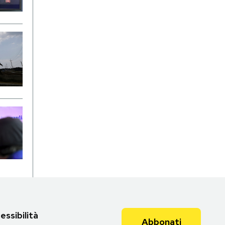
essibilità
Abbonati