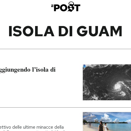
ISOLA DI GUAM
aggiungendo l’isola di
iettivo delle ultime minacce della