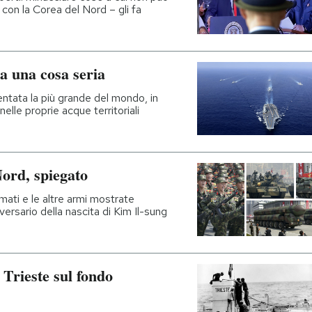
con la Corea del Nord – gli fa
a una cosa seria
ntata la più grande del mondo, in
nelle proprie acque territoriali
Nord, spiegato
armati e le altre armi mostrate
versario della nascita di Kim Il-sung
 Trieste sul fondo