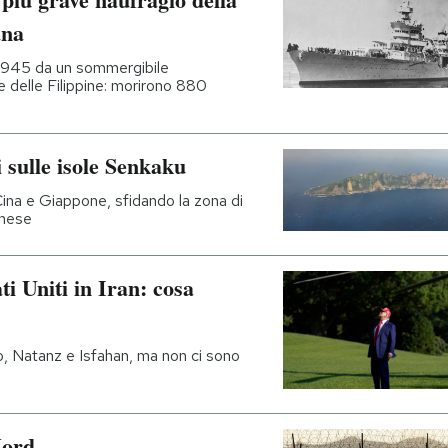
ana
 1945 da un sommergibile
 delle Filippine: morirono 880
sulle isole Senkaku
ina e Giappone, sfidando la zona di
inese
i Uniti in Iran: cosa
do, Natanz e Isfahan, ma non ci sono
Nord