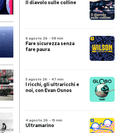
Il diavolo sulle colline
6 agosto 26
-
58 min
Fare sicurezza senza
fare paura
5 agosto 26
-
47 min
I ricchi, gli ultraricchi e
noi, con Evan Osnos
4 agosto 26
-
15 min
Ultramarino