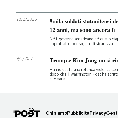
28/2/2025
9mila soldati statunitensi 
12 anni, ma sono ancora lì
Né il governo americano né quello gi
soprattutto per ragioni di sicurezza
9/8/2017
Trump e Kim Jong-un si ri
Hanno usato una retorica violenta c
dopo che il Washington Post ha scritt
nucleare
Chi siamo
Pubblicità
Privacy
Gesti