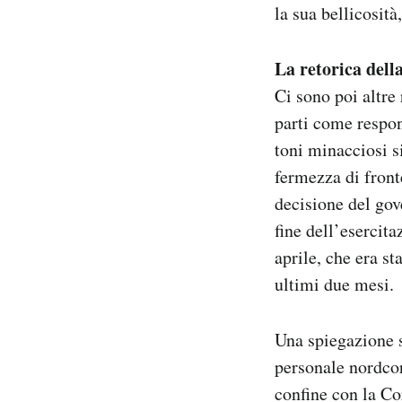
la sua bellicosità
La retorica dell
Ci sono poi altre
parti come respon
toni minacciosi s
fermezza di fronte
decisione del gov
fine dell’esercita
aprile, che era s
ultimi due mesi.
Una spiegazione si
personale nordcor
confine con la C