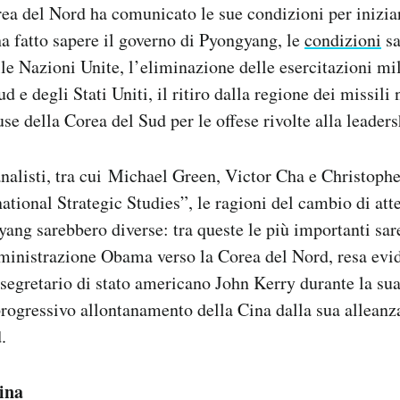
orea del Nord ha comunicato le sue condizioni per inizia
 fatto sapere il governo di Pyongyang, le
condizioni
sa
lle Nazioni Unite, l’eliminazione delle esercitazioni mi
d e degli Stati Uniti, il ritiro dalla regione dei missili 
use della Corea del Sud per le offese rivolte alla leader
nalisti, tra cui Michael Green, Victor Cha e Christoph
national Strategic Studies”, le ragioni del cambio di at
ang sarebbero diverse: tra queste le più importanti sa
ministrazione Obama verso la Corea del Nord, resa evid
 segretario di stato americano John Kerry durante la sua
 progressivo allontanamento della Cina dalla sua alleanz
.
ina