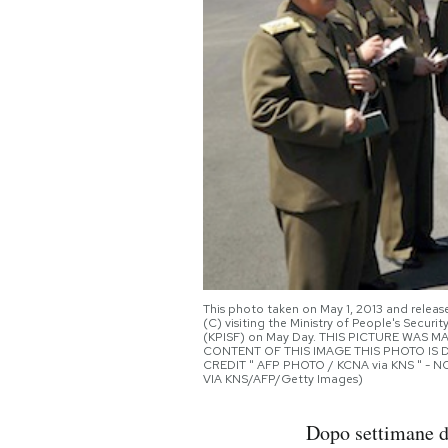
PODCAST
NEWSLETTER
I MIEI PREFERITI
SHOP
CALENDARIO
This photo taken on May 1, 2013 and relea
(C) visiting the Ministry of People's Securi
(KPISF) on May Day. THIS PICTURE WAS 
CONTENT OF THIS IMAGE THIS PHOTO IS D
CREDIT " AFP PHOTO / KCNA via KNS " - 
AREA PERSONALE
VIA KNS/AFP/Getty Images)
Area Personale
Dopo settimane di
Newsletter