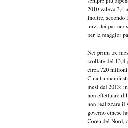
sempre più dipen
2010 valeva 3,4 mi
Inoltre, secondo 
terzi dei partner 
per la maggior pa
Nei primi tre mes
crollate del 13,8
circa 720 milioni 
Cina ha manifesta
mesi del 2013: in
non effettuare il
l
non realizzare il
governo cinese ha
Corea del Nord, o