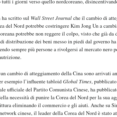
o tutti i giorni verso quello nordcoreano, disincentivand
 ha scritto sul
Wall Street Journal
che il cambio di att
ea del Nord potrebbe costringere Kim Jong Un a cambia
reana potrebbe non reggere il colpo, visto che già da d
di distribuzione dei beni messo in piedi dal governo h
endo sempre più persone a rivolgersi al mercato nero pe
utrizione.
 un cambio di atteggiamento della Cina sono arrivati an
per esempio l’influente tabloid
Global Times
, pubblicat
ale ufficiale del Partito Comunista Cinese, ha pubblicato
della necessità di punire la Corea del Nord per la sua ag
ittura eliminando il commercio e gli aiuti. Anche su Si
 network cinese, il leader della Corea del Nord è stato a