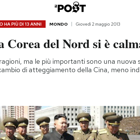
 HA PIÙ DI
13 ANNI
MONDO
Giovedì 2 maggio 2013
a Corea del Nord si è calm
ragioni, ma le più importanti sono una nuova s
il cambio di atteggiamento della Cina, meno in