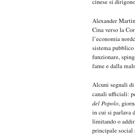
cinese si dirigon
Alexander Martin
Cina verso la Cor
l’economia nordco
sistema pubblico 
funzionare, sping
fame e dalla maln
Alcuni segnali di
canali ufficiali: 
del Popolo
, giorn
in cui si parlava 
limitando o addir
principale social