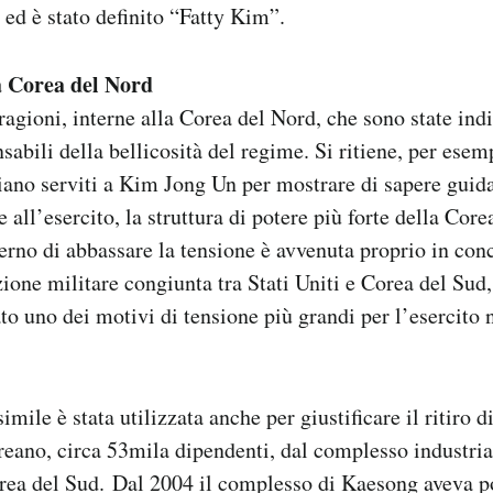
, ed è stato definito “Fatty Kim”.
a Corea del Nord
 ragioni, interne alla Corea del Nord, che sono state ind
sabili della bellicosità del regime. Si ritiene, per esem
iano serviti a Kim Jong Un per mostrare di sapere guida
 all’esercito, la struttura di potere più forte della Cor
erno di abbassare la tensione è avvenuta proprio in co
zione militare congiunta tra Stati Uniti e Corea del Sud,
tato uno dei motivi di tensione più grandi per l’esercito
mile è stata utilizzata anche per giustificare il ritiro di
eano, circa 53mila dipendenti, dal complesso industria
orea del Sud. Dal 2004 il complesso di Kaesong aveva p