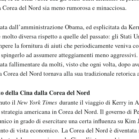
la Corea del Nord sia meno rumorosa e minacciosa.
tata dall’amministrazione Obama, ed esplicitata da Kerr
 molto diversa rispetto a quelle del passato: gli Stati U
mpere la fornitura di aiuti che periodicamente veniva c
 spingerlo ad assumere atteggiamenti meno aggressivi. 
ata fallimentare da molti, visto che ogni volta, dopo av
la Corea del Nord tornava alla sua tradizionale retorica 
o della Cina dalla Corea del Nord
nuto il
New York Times
durante il viaggio di Kerry in A
 strategia americana in Corea del Nord. Il governo di P
nico in grado di esercitare una certa influenza su Kim
unto di vista economico. La Corea del Nord è diventata 