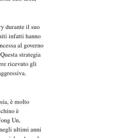
y durante il suo
niti infatti hanno
oncessa al governo
Questa strategia
ere ricevuto gli
aggressiva.
sia, è molto
echino è
 Jong Un,
negli ultimi anni