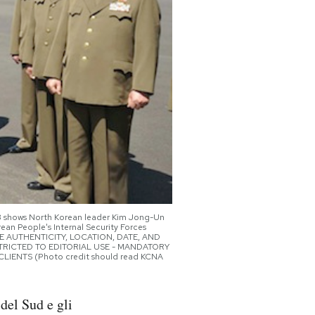
13 shows North Korean leader Kim Jong-Un
rean People's Internal Security Forces
HE AUTHENTICITY, LOCATION, DATE, AND
STRICTED TO EDITORIAL USE - MANDATORY
LIENTS (Photo credit should read KCNA
del Sud e gli