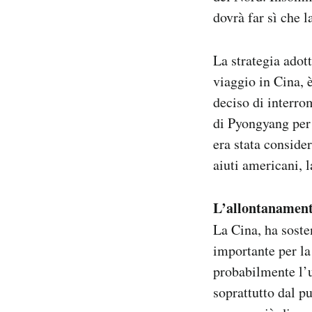
dovrà far sì che 
La strategia adot
viaggio in Cina, è
deciso di interro
di Pyongyang per
era stata consider
aiuti americani, 
L’allontanament
La Cina, ha soste
importante per la
probabilmente l’u
soprattutto dal p