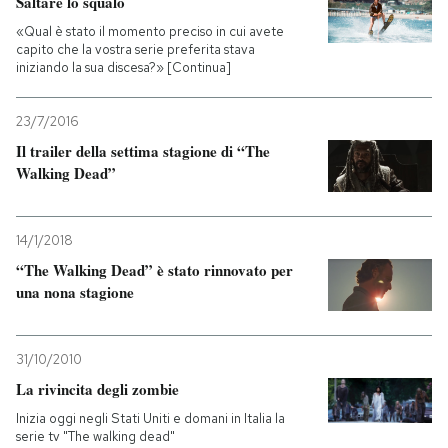
Saltare lo squalo
«Qual è stato il momento preciso in cui avete
capito che la vostra serie preferita stava
iniziando la sua discesa?» [Continua]
23/7/2016
Il trailer della settima stagione di “The
Walking Dead”
14/1/2018
“The Walking Dead” è stato rinnovato per
una nona stagione
31/10/2010
La rivincita degli zombie
Inizia oggi negli Stati Uniti e domani in Italia la
serie tv "The walking dead"