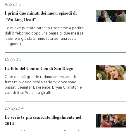
4/2/2015
I primi due minuti dei nuovi episodi di
“Walking Dead”
Le nuove puntate saranno trasmesse a partire
dall'8 febbraio dopo una pausa di due mesi (e
la serie è già stata rinnovata per una sesta
stagione)
12/7/2015
Le foto del Comic-Con di San Diego
Cioè del più grande raduno americano di
fumetti, videogiochi e serie tv, dove sono
passati Jennifer Lawrence, Bryan Cranston e il
cast di Star Wars, tra gli altri
27/12/2014
Le serie tv più scaricate illegalmente nel
2014