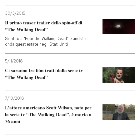
30/3/2015
Il primo teaser trailer dello spin-off di
“The Walking Dead”
Si intitola "Fear the Walking Dead" e andrà in
onda quest'estate negli Stati Uniti
5/11/2018
Ci saranno tre film tratti dalla serie tv
“The Walking Dead”
7/10/2018
L’attore americano Scott Wilson, noto per
la serie tv “The Walking Dead”, è morto a
76 anni