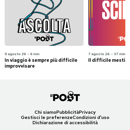
9 agosto 26
-
6 min
7 agosto 26
-
37 min
In viaggio è sempre più difficile
Il difficile mestie
improvvisare
Chi siamo
Pubblicità
Privacy
Gestisci le preferenze
Condizioni d'uso
Dichiarazione di accessibilità