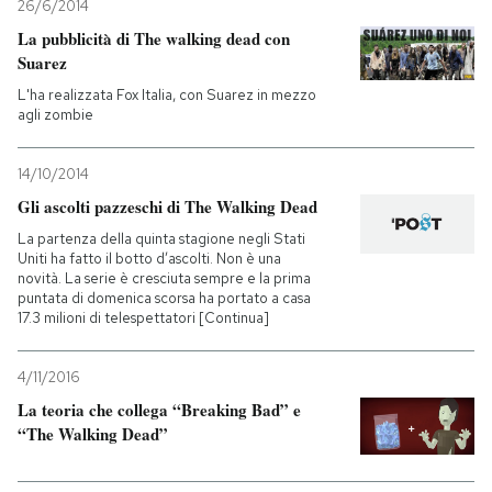
26/6/2014
La pubblicità di The walking dead con
Suarez
L'ha realizzata Fox Italia, con Suarez in mezzo
agli zombie
14/10/2014
Gli ascolti pazzeschi di The Walking Dead
La partenza della quinta stagione negli Stati
Uniti ha fatto il botto d’ascolti. Non è una
novità. La serie è cresciuta sempre e la prima
puntata di domenica scorsa ha portato a casa
17.3 milioni di telespettatori [Continua]
4/11/2016
La teoria che collega “Breaking Bad” e
“The Walking Dead”