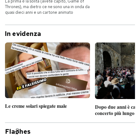
La prima è la solita (avete capito, Game of
Thrones), ma dietro ce ne sono una in onda da
quasi dieci anni e un cartone animato
In evidenza
Le creme solari spiegate male
Dopo due anni è camb
concerto più lungo d
Fla
hes