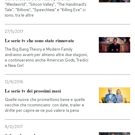
"Westworld", "Silicon Valley", "The Handmaid's
Tale", "Billions", "Speechless" e "Killing Eve" ci
sono, tra le altre
27/5/2017
Le serie tv che sono state rinnovate
The Big Bang Theory e Modern Family
andranno avanti per almeno altre due stagioni,
e continueranno anche American Gods, Tredici
e New Girl
12/9/2016
Le serie tv dei prossimi mesi
Quelle nuove che promettono bene e quelle
vecchie che ricominciano: con date, trailer e
dritte per capire se ne può valere la pena
8/12/2017