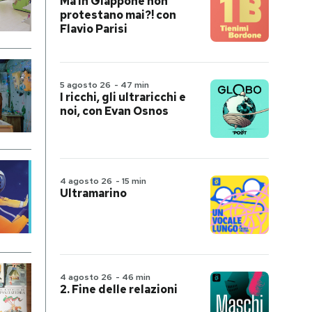
Ma in Giappone non
protestano mai?! con
Flavio Parisi
5 agosto 26
-
47 min
I ricchi, gli ultraricchi e
noi, con Evan Osnos
4 agosto 26
-
15 min
Ultramarino
4 agosto 26
-
46 min
2. Fine delle relazioni