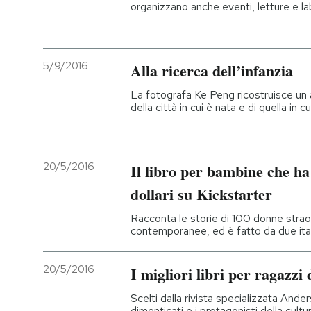
organizzano anche eventi, letture e la
5/9/2016
Alla ricerca dell’infanzia
La fotografa Ke Peng ricostruisce un 
della città in cui è nata e di quella in c
20/5/2016
Il libro per bambine che ha
dollari su Kickstarter
Racconta le storie di 100 donne straor
contemporanee, ed è fatto da due ita
20/5/2016
I migliori libri per ragazzi
Scelti dalla rivista specializzata Anders
dimenticati e i protagonisti della cultur