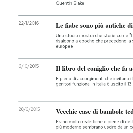
Quentin Blake
22/1/2016
Le fiabe sono più antiche 
Uno studio mostra che storie come "La
risalgono a epoche che precedono la sc
europee
6/10/2015
Il libro del coniglio che f
È pieno di accorgimenti che invitano i 
genitori funziona; in Italia è uscito il 1
28/6/2015
Vecchie case di bambole te
Erano molto realistiche e piene di dett
più moderne sembrano uscire da un c