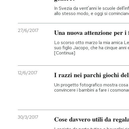
In Svezia da vent'anni le scuole dell'
allo stesso modo, e oggi si cominciano
27/6/2017
Una nuova attenzione per i 
Lo scorso otto marzo la mia amica 
suo figlio Jacopo, che ha cinque ann
[Continua]
12/6/2017
I razzi nei parchi giochi de
Un progetto fotografico mostra cosa è 
convincere i bambini a fare i cosmona
30/3/2017
Cose davvero utili da regal