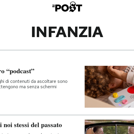
INFANZIA
ro “podcast”
oghi di contenuti da ascoltare sono
rattengono ma senza schermi
noi stessi del passato