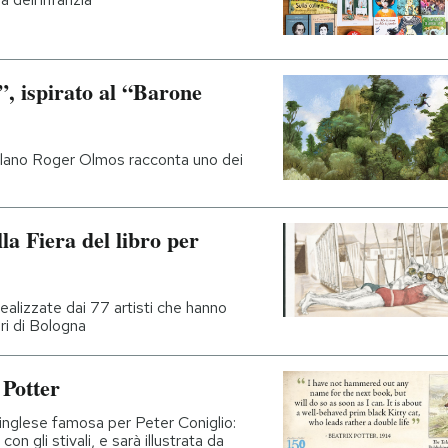
”, ispirato al “Barone
catalano Roger Olmos racconta uno dei
lla Fiera del libro per
realizzate dai 77 artisti che hanno
ori di Bologna
 Potter
e inglese famosa per Peter Coniglio:
on gli stivali, e sarà illustrata da