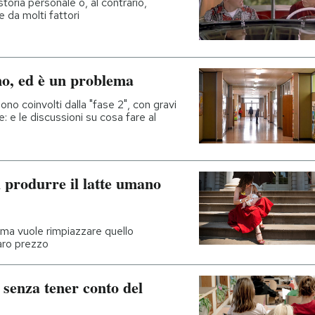
storia personale o, al contrario,
 da molti fattori
no, ed è un problema
ono coinvolti dalla "fase 2", con gravi
: e le discussioni su cosa fare al
 produrre il latte umano
 ma vuole rimpiazzare quello
caro prezzo
 senza tener conto del