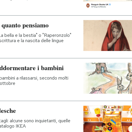
di quanto pensiamo
 bella e la bestia" o "Raperonzolo"
rittura e la nascita delle lingue
a addormentare i bambini
bambini a rilassarsi, secondo molti
3 ottobre
desche
agli: alcune sono inquietanti, quelle
atalogo IKEA