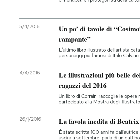
5/4/2016
Un po’ di tavole di “Cosimo
rampante”
L'ultimo libro illustrato dell'artista 
personaggi più famosi di Italo Calvino
4/4/2016
Le illustrazioni più belle de
ragazzi del 2016
Un libro di Corraini raccoglie le opere 
partecipato alla Mostra degli Illustrat
26/1/2016
La favola inedita di Beatrix
È stata scritta 100 anni fa dall'autric
uscirà a settembre, parla di un gattino c