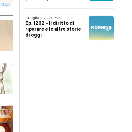
31 luglio 26
-
28 min
Ep. 1262 – Il diritto di
riparare e le altre storie
di oggi