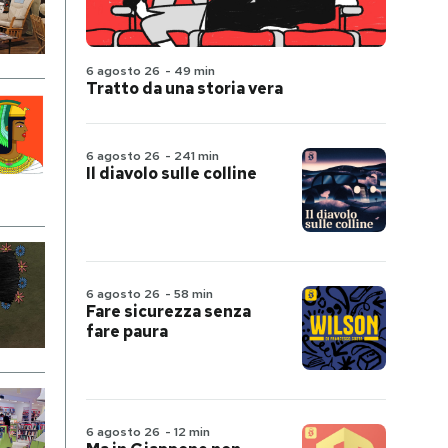
6 agosto 26
-
49 min
Tratto da una storia vera
6 agosto 26
-
241 min
Il diavolo sulle colline
6 agosto 26
-
58 min
Fare sicurezza senza
fare paura
6 agosto 26
-
12 min