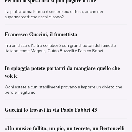
Perfino la spesa ora si può pagare a rate
La piattaforma Klarna è sempre più diffusa, anche nei
supermercati: che rischi ci sono?
Francesco Guccini, il fumettista
Tra un disco e l’altro collaborò con grandi autori del fumetto
italiano come Magnus, Guido Buzzelli e l’amico Bonvi
In spiaggia potete portarvi da mangiare quello che
volete
Ogni estate alcuni stabilimenti provano a imporre un divieto che
però è illegittimo
Guccini lo trovavi in via Paolo Fabbri 43
«Un musico fallito, un pio, un teorete, un Bertoncelli