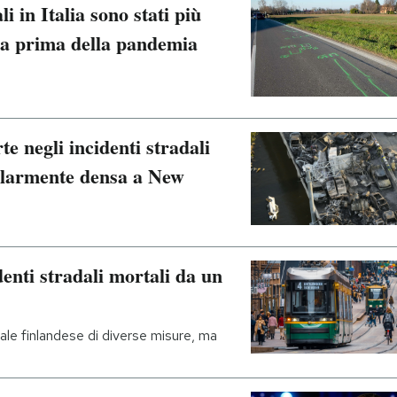
li in Italia sono stati più
 a prima della pandemia
 negli incidenti stradali
colarmente densa a New
denti stradali mortali da un
itale finlandese di diverse misure, ma