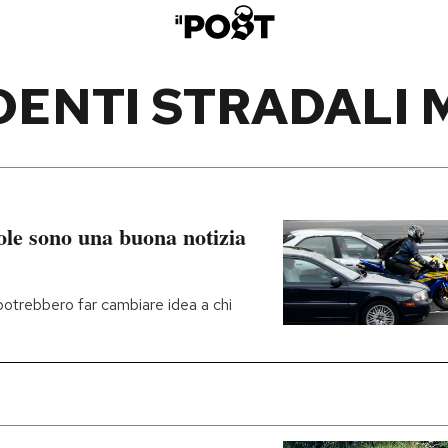
DENTI STRADALI
ole sono una buona notizia
 potrebbero far cambiare idea a chi