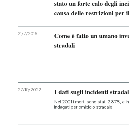
stato un forte calo degli inc
causa delle restrizioni per 
21/7/2016
Come è fatto un umano invul
stradali
27/10/2022
I dati sugli incidenti stradal
Nel 2021 i morti sono stati 2.875, e i
indagati per omicidio stradale