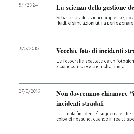
8/1/2024
La scienza della gestione del
Si basa su valutazioni complesse, nozi
fluidi, e simulazioni utili a perfezionare
31/5/2016
Vecchie foto di incidenti str
Le fotografie scattate da un fotogiorn
alcune comiche altre molto meno
27/5/2016
Non dovremmo chiamare “inc
incidenti stradali
La parola "incidente" suggerisce che 
colpa di nessuno, quando in realtà sp