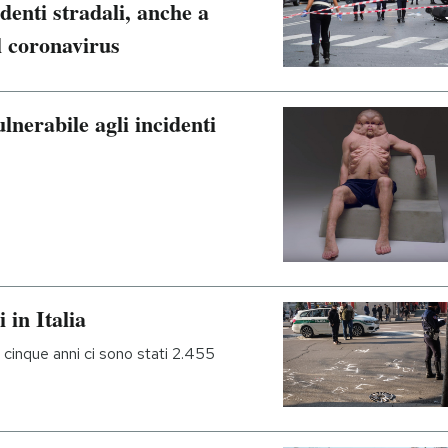
identi stradali, anche a
il coronavirus
nerabile agli incidenti
i in Italia
n cinque anni ci sono stati 2.455