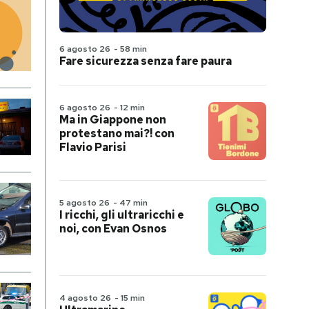
6 agosto 26
-
58 min
Fare sicurezza senza fare paura
6 agosto 26
-
12 min
Ma in Giappone non
protestano mai?! con
Flavio Parisi
5 agosto 26
-
47 min
I ricchi, gli ultraricchi e
noi, con Evan Osnos
4 agosto 26
-
15 min