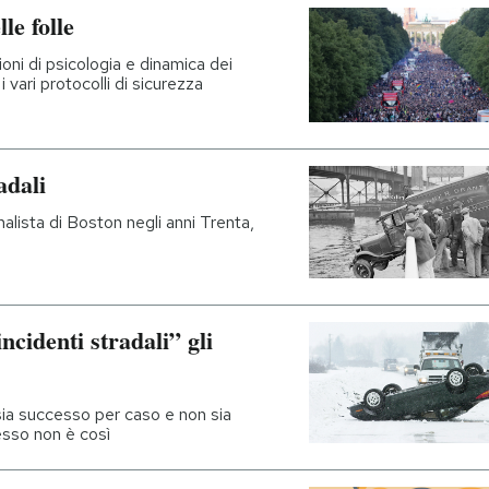
le folle
oni di psicologia e dinamica dei
 i vari protocolli di sicurezza
adali
alista di Boston negli anni Trenta,
identi stradali” gli
sia successo per caso e non sia
esso non è così