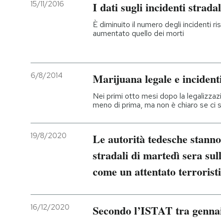
15/11/2016
I dati sugli incidenti stradal
È diminuito il numero degli incidenti r
aumentato quello dei morti
6/8/2014
Marijuana legale e incidenti
Nei primi otto mesi dopo la legalizzaz
meno di prima, ma non è chiaro se ci 
19/8/2020
Le autorità tedesche stanno 
stradali di martedì sera sul
come un attentato terrorist
16/12/2020
Secondo l’ISTAT tra gennai