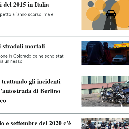
i del 2015 in Italia
ispetto all'anno scorso, ma è
 stradali mortali
ione in Colorado ce ne sono stati
sia un nesso
trattando gli incidenti
l’autostrada di Berlino
ico
o e settembre del 2020 c’è