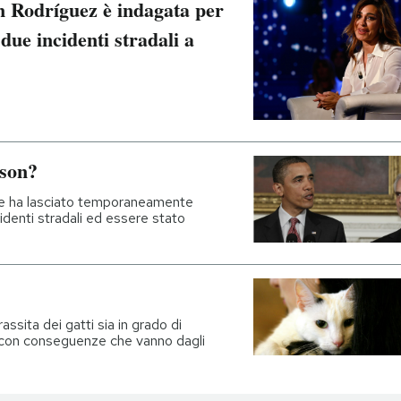
n Rodríguez è indagata per
due incidenti stradali a
yson?
se ha lasciato temporaneamente
identi stradali ed essere stato
ssita dei gatti sia in grado di
con conseguenze che vanno dagli