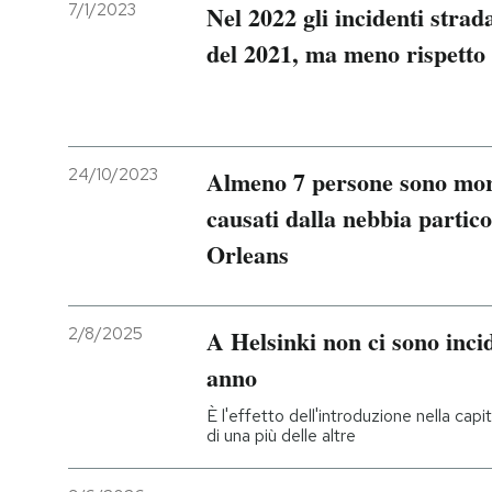
7/1/2023
Nel 2022 gli incidenti strada
del 2021, ma meno rispetto
24/10/2023
Almeno 7 persone sono morte
causati dalla nebbia parti
Orleans
2/8/2025
A Helsinki non ci sono inci
anno
È l'effetto dell'introduzione nella cap
di una più delle altre