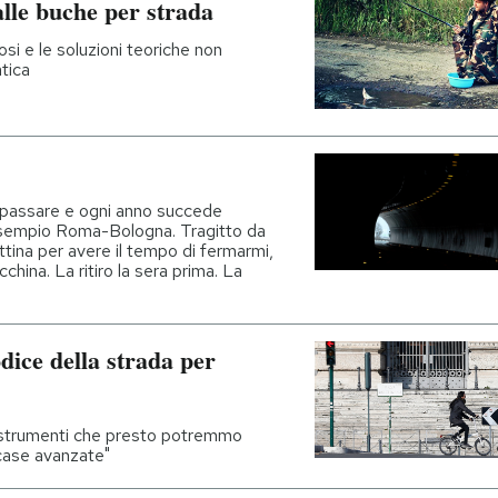
alle buche per strada
si e le soluzioni teoriche non
tica
passare e ogni anno succede
esempio Roma-Bologna. Tragitto da
ttina per avere il tempo di fermarmi,
china. La ritiro la sera prima. La
dice della strada per
 strumenti che presto potremmo
 "case avanzate"