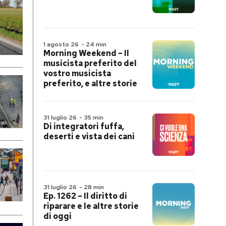
1 agosto 26
-
24 min
Morning Weekend – Il
musicista preferito del
vostro musicista
preferito, e altre storie
31 luglio 26
-
35 min
Di integratori fuffa,
deserti e vista dei cani
31 luglio 26
-
28 min
Ep. 1262 – Il diritto di
riparare e le altre storie
di oggi