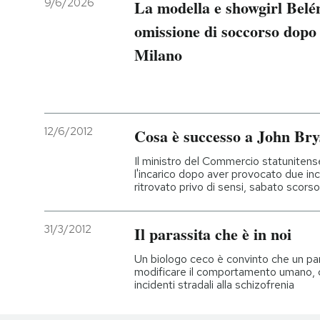
9/6/2026
La modella e showgirl Belé
omissione di soccorso dopo 
Milano
12/6/2012
Cosa è successo a John Br
Il ministro del Commercio statuniten
l'incarico dopo aver provocato due inc
ritrovato privo di sensi, sabato scorso
31/3/2012
Il parassita che è in noi
Un biologo ceco è convinto che un para
modificare il comportamento umano, 
incidenti stradali alla schizofrenia