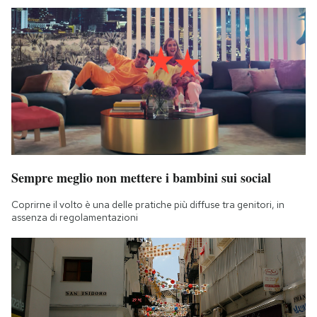
Sempre meglio non mettere i bambini sui social
Coprirne il volto è una delle pratiche più diffuse tra genitori, in
assenza di regolamentazioni