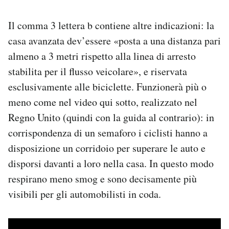
Il comma 3 lettera b contiene altre indicazioni: la
casa avanzata dev’essere «posta a una distanza pari
almeno a 3 metri rispetto alla linea di arresto
stabilita per il flusso veicolare», e riservata
esclusivamente alle biciclette. Funzionerà più o
meno come nel video qui sotto, realizzato nel
Regno Unito (quindi con la guida al contrario): in
corrispondenza di un semaforo i ciclisti hanno a
disposizione un corridoio per superare le auto e
disporsi davanti a loro nella casa. In questo modo
respirano meno smog e sono decisamente più
visibili per gli automobilisti in coda.