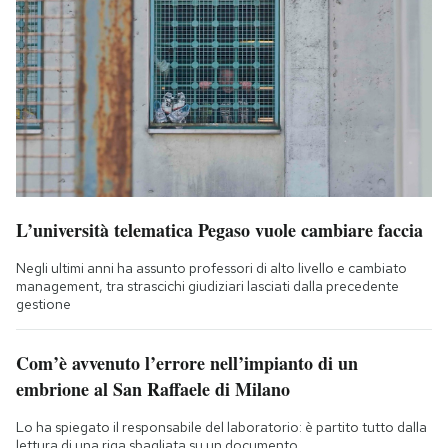
L’università telematica Pegaso vuole cambiare faccia
Negli ultimi anni ha assunto professori di alto livello e cambiato
management, tra strascichi giudiziari lasciati dalla precedente
gestione
Com’è avvenuto l’errore nell’impianto di un
embrione al San Raffaele di Milano
Lo ha spiegato il responsabile del laboratorio: è partito tutto dalla
lettura di una riga sbagliata su un documento