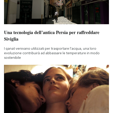
Una tecnologia dell’antica Persia per raffreddare
Siviglia
I qanat venivano utilizzati per trasportare l'acqua, una loro
evoluzione contribuirà ad abbassare le temperature in modo
sostenibile