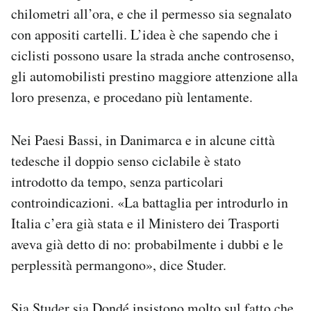
chilometri all’ora, e che il permesso sia segnalato
con appositi cartelli. L’idea è che sapendo che i
ciclisti possono usare la strada anche controsenso,
gli automobilisti prestino maggiore attenzione alla
loro presenza, e procedano più lentamente.
Nei Paesi Bassi, in Danimarca e in alcune città
tedesche il doppio senso ciclabile è stato
introdotto da tempo, senza particolari
controindicazioni. «La battaglia per introdurlo in
Italia c’era già stata e il Ministero dei Trasporti
aveva già detto di no: probabilmente i dubbi e le
perplessità permangono», dice Studer.
Sia Studer sia Dondé insistono molto sul fatto che