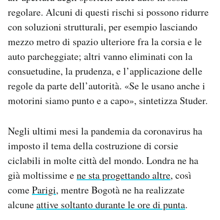
regolare. Alcuni di questi rischi si possono ridurre
con soluzioni strutturali, per esempio lasciando
mezzo metro di spazio ulteriore fra la corsia e le
auto parcheggiate; altri vanno eliminati con la
consuetudine, la prudenza, e l’applicazione delle
regole da parte dell’autorità. «Se le usano anche i
motorini siamo punto e a capo», sintetizza Studer.
Negli ultimi mesi la pandemia da coronavirus ha
imposto il tema della costruzione di corsie
ciclabili in molte città del mondo. Londra ne ha
già moltissime e
ne sta progettando altre
, così
come
Parigi
, mentre Bogotà ne ha realizzate
alcune
attive soltanto durante le ore di punta
.