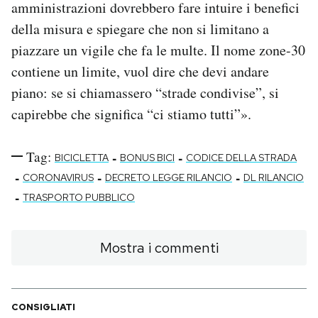
amministrazioni dovrebbero fare intuire i benefici
della misura e spiegare che non si limitano a
piazzare un vigile che fa le multe. Il nome zone-30
contiene un limite, vuol dire che devi andare
piano: se si chiamassero “strade condivise”, si
capirebbe che significa “ci stiamo tutti”».
Tag:
-
-
BICICLETTA
BONUS BICI
CODICE DELLA STRADA
-
-
-
CORONAVIRUS
DECRETO LEGGE RILANCIO
DL RILANCIO
-
TRASPORTO PUBBLICO
Mostra i commenti
CONSIGLIATI