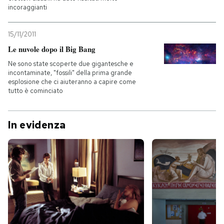
incoraggianti
15/11/2011
Le nuvole dopo il Big Bang
Ne sono state scoperte due gigantesche e
incontaminate, "fossili" della prima grande
esplosione che ci aiuteranno a capire come
tutto è cominciato
In evidenza