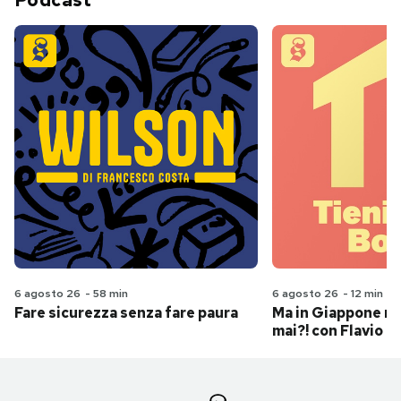
Podcast
6 agosto 26
-
58 min
6 agosto 26
-
12 min
Fare sicurezza senza fare paura
Ma in Giappone n
mai?! con Flavio Pa