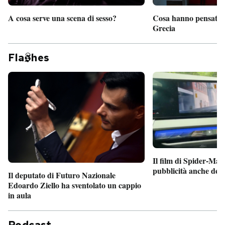
A cosa serve una scena di sesso?
Cosa hanno pensato d
Grecia
Fla
hes
Il film di Spider-Man
pubblicità anche dent
Il deputato di Futuro Nazionale
Edoardo Ziello ha sventolato un cappio
in aula