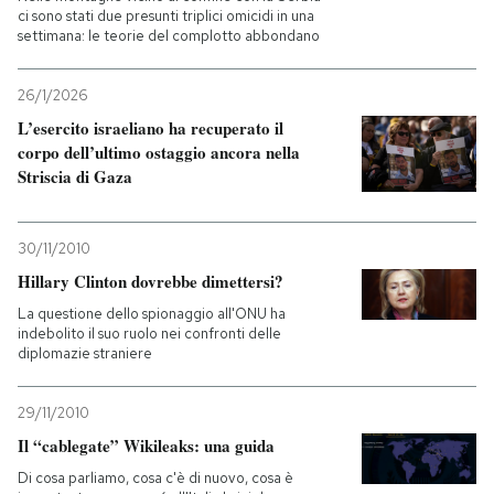
ci sono stati due presunti triplici omicidi in una
settimana: le teorie del complotto abbondano
26/1/2026
L’esercito israeliano ha recuperato il
corpo dell’ultimo ostaggio ancora nella
Striscia di Gaza
30/11/2010
Hillary Clinton dovrebbe dimettersi?
La questione dello spionaggio all'ONU ha
indebolito il suo ruolo nei confronti delle
diplomazie straniere
29/11/2010
Il “cablegate” Wikileaks: una guida
Di cosa parliamo, cosa c'è di nuovo, cosa è