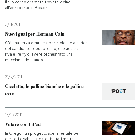
il suo corpo era stato trovato vicino
all'aeroporto di Boston
3/11/2011
Nuovi guai per Herman Cain
C'è una terza denuncia per molestie a carico
del candidato repubblicano, che accusa il
rivale Perry di avere orchestrato una
macchina-del-fango
21/7/2011
Cicchitto, le palline bianche e le palline
nere
17/11/2011
Votare con l’iPad
In Oregon un progetto sperimentale per
elettori disabili ha dato risultati molto