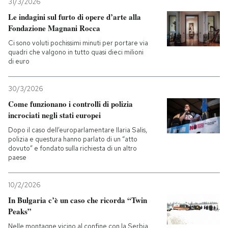
31/3/2026
Le indagini sul furto di opere d’arte alla
Fondazione Magnani Rocca
Ci sono voluti pochissimi minuti per portare via
quadri che valgono in tutto quasi dieci milioni
di euro
30/3/2026
Come funzionano i controlli di polizia
incrociati negli stati europei
Dopo il caso dell’europarlamentare Ilaria Salis,
polizia e questura hanno parlato di un “atto
dovuto” e fondato sulla richiesta di un altro
paese
10/2/2026
In Bulgaria c’è un caso che ricorda “Twin
Peaks”
Nelle montagne vicino al confine con la Serbia