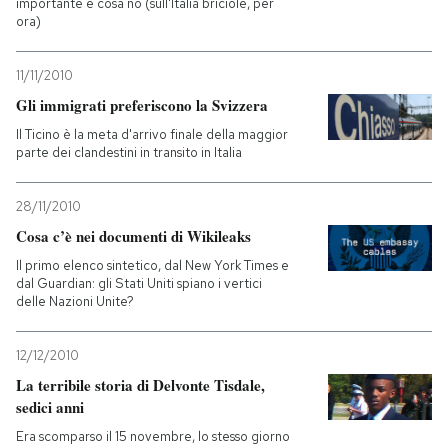
importante e cosa no (sull'Italia briciole, per
ora)
11/11/2010
Gli immigrati preferiscono la Svizzera
Il Ticino è la meta d'arrivo finale della maggior
parte dei clandestini in transito in Italia
28/11/2010
Cosa c’è nei documenti di Wikileaks
Il primo elenco sintetico, dal New York Times e
dal Guardian: gli Stati Uniti spiano i vertici
delle Nazioni Unite?
12/12/2010
La terribile storia di Delvonte Tisdale,
sedici anni
Era scomparso il 15 novembre, lo stesso giorno