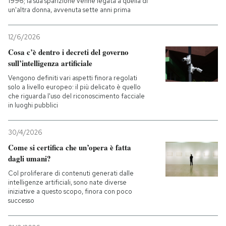
1996; la sua sparizione venne legata a quella di
un'altra donna, avvenuta sette anni prima
12/6/2026
Cosa c’è dentro i decreti del governo
sull’intelligenza artificiale
Vengono definiti vari aspetti finora regolati
solo a livello europeo: il più delicato è quello
che riguarda l'uso del riconoscimento facciale
in luoghi pubblici
30/4/2026
Come si certifica che un’opera è fatta
dagli umani?
Col proliferare di contenuti generati dalle
intelligenze artificiali, sono nate diverse
iniziative a questo scopo, finora con poco
successo