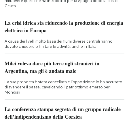
rimuovere quelli che ha introdotto per la Spagna dopo la crisi di
Ceuta
La crisi idrica sta riducendo la produzione di energia
elettrica in Europa
A causa dei livelli molto bassi dei fiumi diverse centrali hanno
dovuto chiudere o limitare le attività, anche in Italia
Milei voleva dare più terre agli stranieri in
Argentina, ma gli è andata male
La sua proposta è stata cancellata e l’opposizione lo ha accusato
di svendere il paese, cavalcando il patriottismo emerso per i
Mondiali
La conferenza stampa segreta di un gruppo radicale
dell’indipendentismo della Corsica