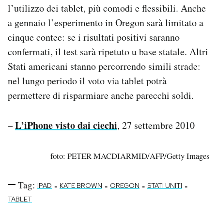
l’utilizzo dei tablet, più comodi e flessibili. Anche
a gennaio l’esperimento in Oregon sarà limitato a
cinque contee: se i risultati positivi saranno
confermati, il test sarà ripetuto u base statale. Altri
Stati americani stanno percorrendo simili strade:
nel lungo periodo il voto via tablet potrà
permettere di risparmiare anche parecchi soldi.
L’iPhone visto dai ciechi
–
, 27 settembre 2010
foto: PETER MACDIARMID/AFP/Getty Images
Tag:
-
-
-
-
IPAD
KATE BROWN
OREGON
STATI UNITI
TABLET