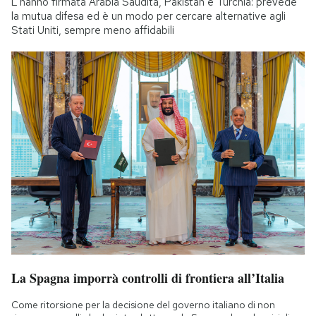
L'hanno firmata Arabia Saudita, Pakistan e Turchia: prevede
la mutua difesa ed è un modo per cercare alternative agli
Stati Uniti, sempre meno affidabili
La Spagna imporrà controlli di frontiera all’Italia
Come ritorsione per la decisione del governo italiano di non