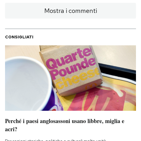
Mostra i commenti
CONSIGLIATI
Perché i paesi anglosassoni usano libbre, miglia e
acri?
Per ragioni storiche, politiche e culturali molte unità