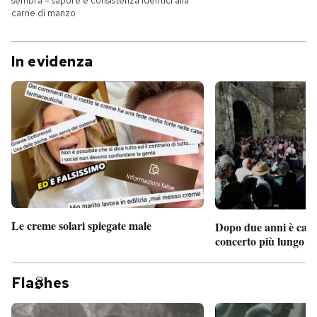
sembra – sapore e consistenza identici alla
carne di manzo
In evidenza
Le creme solari spiegate male
Dopo due anni è camb
concerto più lungo d
Fla
hes