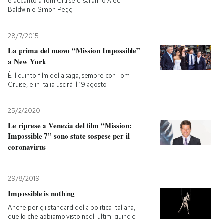
e accanto a Tom Cruise ci saranno Alec
Baldwin e Simon Pegg
28/7/2015
La prima del nuovo “Mission Impossible”
a New York
È il quinto film della saga, sempre con Tom
Cruise, e in Italia uscirà il 19 agosto
25/2/2020
Le riprese a Venezia del film “Mission:
Impossible 7” sono state sospese per il
coronavirus
29/8/2019
Impossible is nothing
Anche per gli standard della politica italiana,
quello che abbiamo visto negli ultimi quindici