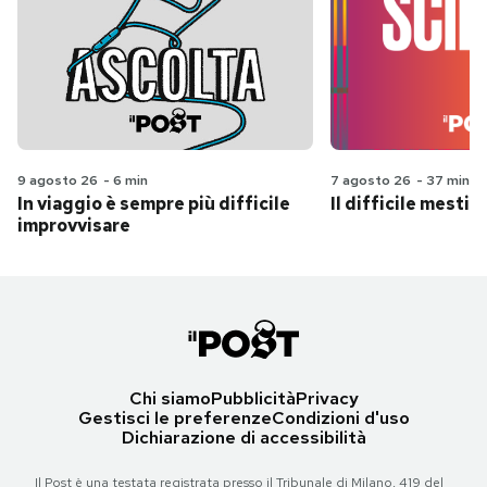
9 agosto 26
-
6 min
7 agosto 26
-
37 min
In viaggio è sempre più difficile
Il difficile mestie
improvvisare
Chi siamo
Pubblicità
Privacy
Gestisci le preferenze
Condizioni d'uso
Dichiarazione di accessibilità
Il Post è una testata registrata presso il Tribunale di Milano, 419 del