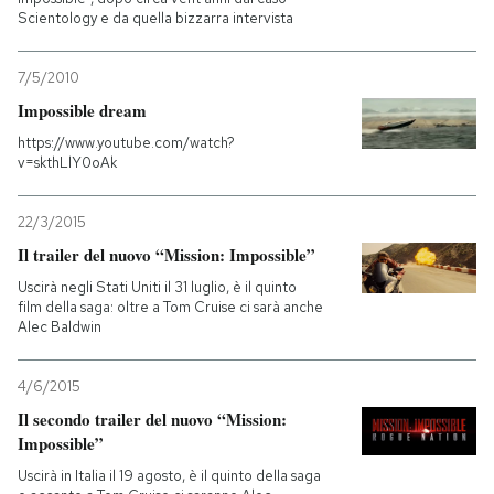
Scientology e da quella bizzarra intervista
7/5/2010
Impossible dream
https://www.youtube.com/watch?
v=skthLlY0oAk
22/3/2015
Il trailer del nuovo “Mission: Impossible”
Uscirà negli Stati Uniti il 31 luglio, è il quinto
film della saga: oltre a Tom Cruise ci sarà anche
Alec Baldwin
4/6/2015
Il secondo trailer del nuovo “Mission:
Impossible”
Uscirà in Italia il 19 agosto, è il quinto della saga