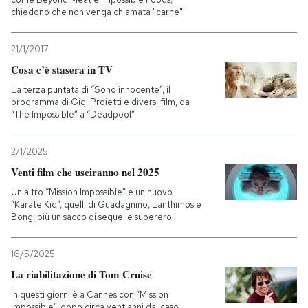
chiedono che non venga chiamata "carne"
21/1/2017
Cosa c’è stasera in TV
La terza puntata di “Sono innocente”, il
programma di Gigi Proietti e diversi film, da
“The Impossible” a “Deadpool”
2/1/2025
Venti film che usciranno nel 2025
Un altro “Mission Impossible” e un nuovo
“Karate Kid”, quelli di Guadagnino, Lanthimos e
Bong, più un sacco di sequel e supereroi
16/5/2025
La riabilitazione di Tom Cruise
In questi giorni è a Cannes con “Mission
Impossible”, dopo circa vent'anni dal caso