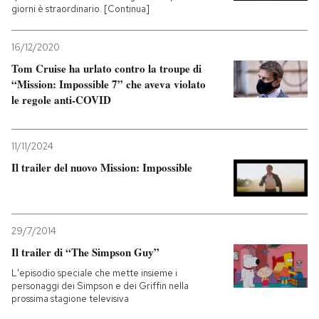
giorni è straordinario. [Continua]
16/12/2020
Tom Cruise ha urlato contro la troupe di
“Mission: Impossible 7” che aveva violato
le regole anti-COVID
11/11/2024
Il trailer del nuovo Mission: Impossible
29/7/2014
Il trailer di “The Simpson Guy”
L'episodio speciale che mette insieme i
personaggi dei Simpson e dei Griffin nella
prossima stagione televisiva