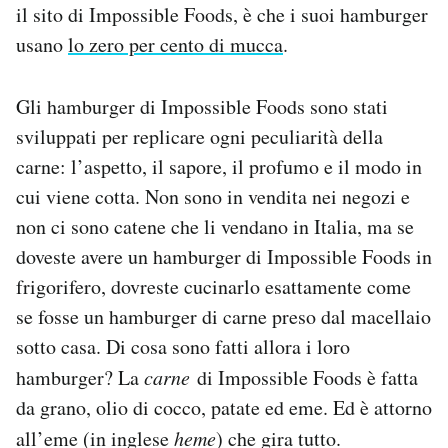
il sito di Impossible Foods, è che i suoi hamburger
usano
lo zero per cento di mucca
.
Gli hamburger di Impossible Foods sono stati
sviluppati per replicare ogni peculiarità della
carne: l’aspetto, il sapore, il profumo e il modo in
cui viene cotta. Non sono in vendita nei negozi e
non ci sono catene che li vendano in Italia, ma se
doveste avere un hamburger di Impossible Foods in
frigorifero, dovreste cucinarlo esattamente come
se fosse un hamburger di carne preso dal macellaio
sotto casa. Di cosa sono fatti allora i loro
hamburger? La
carne
di Impossible Foods è fatta
da grano, olio di cocco, patate ed eme. Ed è attorno
all’eme (in inglese
heme
) che gira tutto.