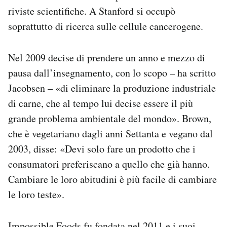
riviste scientifiche. A Stanford si occupò
soprattutto di ricerca sulle cellule cancerogene.
Nel 2009 decise di prendere un anno e mezzo di
pausa dall’insegnamento, con lo scopo – ha scritto
Jacobsen – «di eliminare la produzione industriale
di carne, che al tempo lui decise essere il più
grande problema ambientale del mondo». Brown,
che è vegetariano dagli anni Settanta e vegano dal
2003, disse: «Devi solo fare un prodotto che i
consumatori preferiscano a quello che già hanno.
Cambiare le loro abitudini è più facile di cambiare
le loro teste».
Impossible Foods fu fondata nel 2011 e i suoi