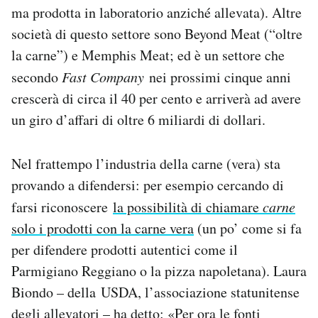
ma prodotta in laboratorio anziché allevata). Altre
società di questo settore sono Beyond Meat (“oltre
la carne”) e Memphis Meat; ed è un settore che
secondo
Fast Company
nei prossimi cinque anni
crescerà di circa il 40 per cento e arriverà ad avere
un giro d’affari di oltre 6 miliardi di dollari.
Nel frattempo l’industria della carne (vera) sta
provando a difendersi: per esempio cercando di
farsi riconoscere
la possibilità di chiamare
carne
solo i prodotti con la carne vera
(un po’ come si fa
per difendere prodotti autentici come il
Parmigiano Reggiano o la pizza napoletana). Laura
Biondo – della USDA, l’associazione statunitense
degli allevatori –
ha detto
: «Per ora le fonti