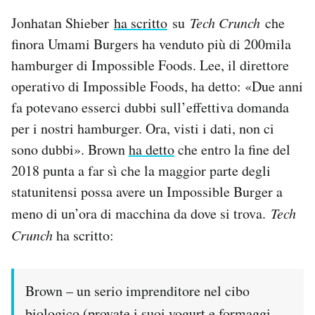
Jonhatan Shieber
ha scritto
su
Tech Crunch
che
finora Umami Burgers ha venduto più di 200mila
hamburger di Impossible Foods. Lee, il direttore
operativo di Impossible Foods, ha detto: «Due anni
fa potevano esserci dubbi sull’effettiva domanda
per i nostri hamburger. Ora, visti i dati, non ci
sono dubbi». Brown
ha detto
che entro la fine del
2018 punta a far sì che la maggior parte degli
statunitensi possa avere un Impossible Burger a
meno di un’ora di macchina da dove si trova.
Tech
Crunch
ha scritto:
Brown – un serio imprenditore nel cibo
biologico (provate
i suoi yogurt e formaggi