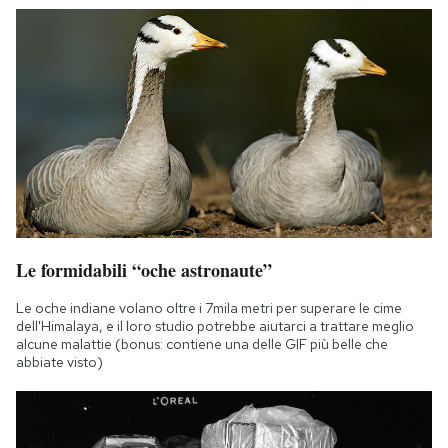
Le formidabili “oche astronaute”
Le oche indiane volano oltre i 7mila metri per superare le cime
dell'Himalaya, e il loro studio potrebbe aiutarci a trattare meglio
alcune malattie (bonus: contiene una delle GIF più belle che
abbiate visto)