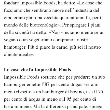
fondare Impossible Foods, ha detto: «Le cose che
facciamo che sembrano nuove nell’industria del
cibo erano già roba vecchia quarant’anni fa, per il
mondo delle biotecnologie». Per spiegare i piani
della società ha detto: «Non vinciamo niente se un
vegano o un vegetariano comprano i nostri
hamburger. Più ti piace la carne, più sei il nostro
cliente ideale».
Le cose che fa Impossible Foods
Impossible Foods sostiene che per produrre un suo
hamburger emette l’87 per cento di gas serra in
meno rispetto a un hamburger di bovino, usa il 75
per cento di acqua in meno e il 95 per cento di
terra in meno. Ma la differenza principale, spiega