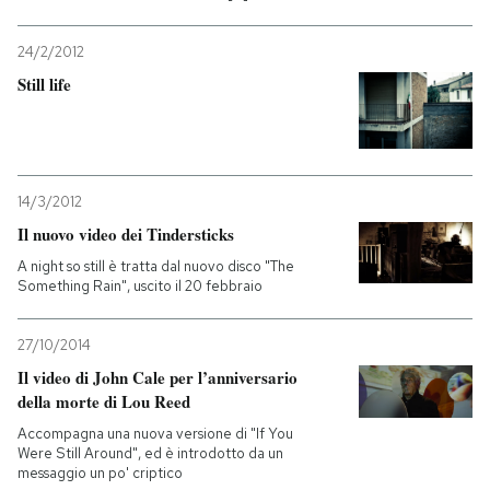
24/2/2012
Still life
14/3/2012
Il nuovo video dei Tindersticks
A night so still è tratta dal nuovo disco "The
Something Rain", uscito il 20 febbraio
27/10/2014
Il video di John Cale per l’anniversario
della morte di Lou Reed
Accompagna una nuova versione di "If You
Were Still Around", ed è introdotto da un
messaggio un po' criptico