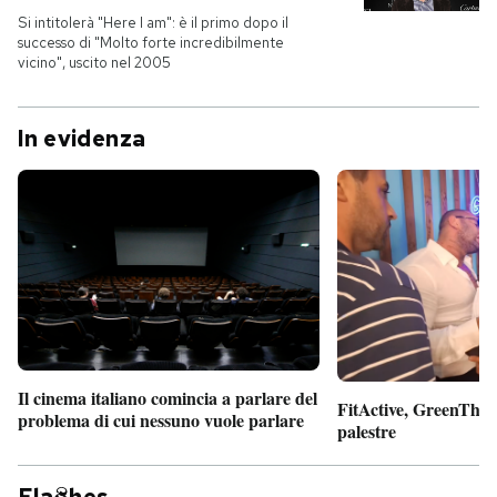
Si intitolerà "Here I am": è il primo dopo il
successo di "Molto forte incredibilmente
vicino", uscito nel 2005
In evidenza
Il cinema italiano comincia a parlare del
FitActive, GreenTheor
problema di cui nessuno vuole parlare
palestre