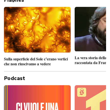
Fla
hes
La vera storia della
Sulla superficie del Sole c’erano vortici
raccontata da France
che non riuscivamo a vedere
Podcast