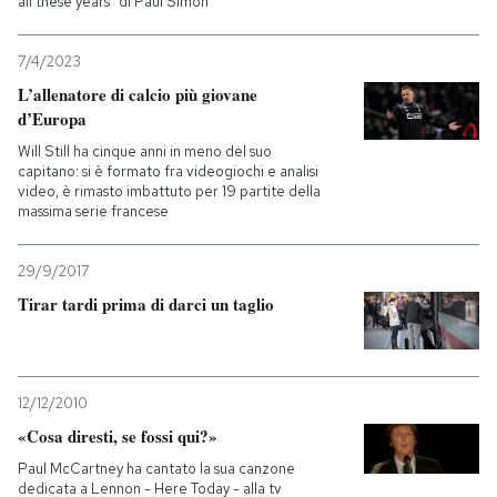
all these years" di Paul Simon
7/4/2023
L’allenatore di calcio più giovane
d’Europa
Will Still ha cinque anni in meno del suo
capitano: si è formato fra videogiochi e analisi
video, è rimasto imbattuto per 19 partite della
massima serie francese
29/9/2017
Tirar tardi prima di darci un taglio
12/12/2010
«Cosa diresti, se fossi qui?»
Paul McCartney ha cantato la sua canzone
dedicata a Lennon - Here Today - alla tv