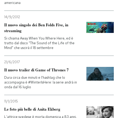
americana
14/9/2012
Il nuovo singolo dei Ben Folds Five, in
streaming
Si chiama Away When You Where Here, ed è
tratto dal disco "The Sound of the Life of the
Mind" che uscirà il 18 settembre
21/6/2017
Il nuovo trailer di Game of Thrones 7
Dura circa due minuti e l'hashtag che lo
accompagna è #WinterIsHere: la serie andrà in
onda dal 16 luglio
11/1/2015
Le foto più belle di Anita Ekberg
L'attrice svedese è morta domenica a 83 anni,