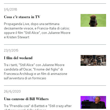
1/6/2018
Cosa c’è stasera in TV
Propaganda Live, dopo una settimana
decisamente vivace, e Francia-Italia di calcio;
oppure il film "Still Alice", con Julianne Moore
e Kristen Stewart
23/1/2015
I film del weekend
Tra i tanti, "Still Alice" con Julianne Moore
candidata all'Oscar, "Il nome del figlio" di
Francesca Archibugi e un film di animazione
sull'avventura di un formicaio
26/6/2020
Una canzone di Bill Withers
Tra "Prendila così" di Battisti e "Still crazy after