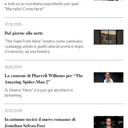
e tutti ce la ricordiamo soprattutto per quel
“Marcello! Come here!”
17/9/2015
Dal giorno alla notte
“The View From Here” mostra come cambiano
i paesaggi urbani e quelli naturali prima e dopo
il tramonto, da una finestra
16/4/2014
La canzone di Pharrell Williams per “The
Amazing Spider-Man 2”
Si chiama "Here" e si può già ascoltare in
streaming
21/12/2015
In autunno uscirà il nuovo romanzo di
Jonathan Safran Foer