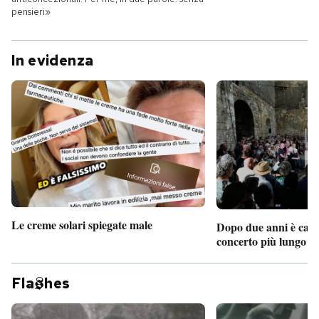
pensieri»
In evidenza
Le creme solari spiegate male
Dopo due anni è camb
concerto più lungo d
Fla
hes