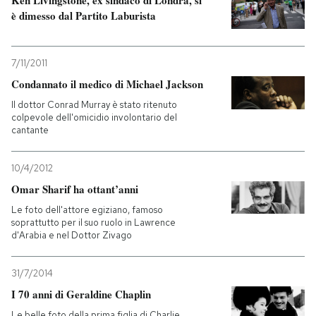
è dimesso dal Partito Laburista
7/11/2011
Condannato il medico di Michael Jackson
Il dottor Conrad Murray è stato ritenuto
colpevole dell'omicidio involontario del
cantante
10/4/2012
Omar Sharif ha ottant’anni
Le foto dell'attore egiziano, famoso
soprattutto per il suo ruolo in Lawrence
d'Arabia e nel Dottor Zivago
31/7/2014
I 70 anni di Geraldine Chaplin
Le belle foto della prima figlia di Charlie