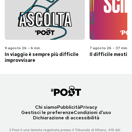
9 agosto 26
-
6 min
7 agosto 26
-
37 min
In viaggio è sempre più difficile
Il difficile mestie
improvvisare
Chi siamo
Pubblicità
Privacy
Gestisci le preferenze
Condizioni d'uso
Dichiarazione di accessibilità
Il Post è una testata registrata presso il Tribunale di Milano, 419 del