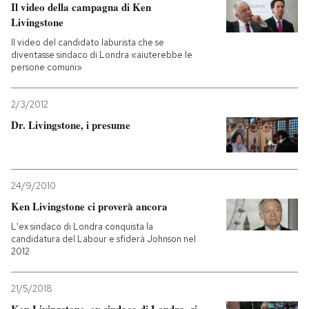
Il video della campagna di Ken
Livingstone
Il video del candidato laburista che se
diventasse sindaco di Londra «aiuterebbe le
persone comuni»
2/3/2012
Dr. Livingstone, i presume
24/9/2010
Ken Livingstone ci proverà ancora
L'ex sindaco di Londra conquista la
candidatura del Labour e sfiderà Johnson nel
2012
21/5/2018
Ken Livingstone, ex sindaco di Londra, si