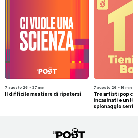
7 agosto 26
-
37 min
7 agosto 26
-
16 min
Il difficile mestiere di ripetersi
Tre artisti pop ch
incasinati e un Hit
spionaggio senti