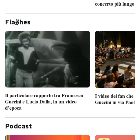
concerto più lungo d
Fla
hes
Il particolare rapporto tra Francesco
I video dei fan che c
Guccini e Lucio Dalla, in un video
Guccini in via Paolo 
d’epoca
Podcast