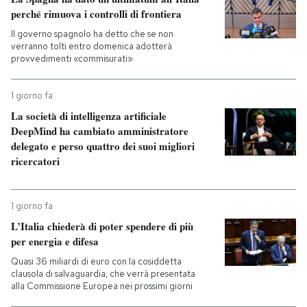
perché rimuova i controlli di frontiera
Il governo spagnolo ha detto che se non
verranno tolti entro domenica adotterà
provvedimenti «commisurati»
1 giorno fa
La società di intelligenza artificiale
DeepMind ha cambiato amministratore
delegato e perso quattro dei suoi migliori
ricercatori
1 giorno fa
L’Italia chiederà di poter spendere di più
per energia e difesa
Quasi 36 miliardi di euro con la cosiddetta
clausola di salvaguardia, che verrà presentata
alla Commissione Europea nei prossimi giorni