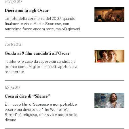
24/2/2017
Dieci anni fa agli Oscar
Le foto della cerimonia del 2007, quando
finalmente vinse Martin Scorsese, con
tantissime facce ancora note, ma più giovani
25/1/2012
Guida ai 9 film candidati all’Oscar
I trailer e le cose da sapere sui candidati al
premio come Miglior film, così sapete cosa
recuperare
12/1/2017
Cosa si dice di “Silence”
È il nuovo film di Scorsese e non potrebbe
essere più diverso da "The Wolf of Wall
Street": è religioso, riflessivo e molto bello,
dicono