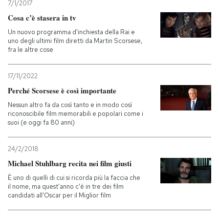
7/1/2017
Cosa c’è stasera in tv
Un nuovo programma d'inchiesta della Rai e
uno degli ultimi film diretti da Martin Scorsese,
fra le altre cose
17/11/2022
Perché Scorsese è così importante
Nessun altro fa da così tanto e in modo così
riconoscibile film memorabili e popolari come i
suoi (e oggi fa 80 anni)
24/2/2018
Michael Stuhlbarg recita nei film giusti
È uno di quelli di cui si ricorda più la faccia che
il nome, ma quest'anno c'è in tre dei film
candidati all'Oscar per il Miglior film