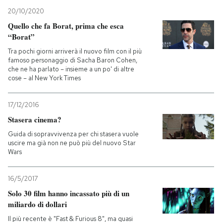
20/10/2020
Quello che fa Borat, prima che esca
“Borat”
Tra pochi giorni arriverà il nuovo film con il più
famoso personaggio di Sacha Baron Cohen,
che ne ha parlato – insieme a un po' di altre
cose – al New York Times
17/12/2016
Stasera cinema?
Guida di sopravvivenza per chi stasera vuole
uscire ma già non ne può più del nuovo Star
Wars
16/5/2017
Solo 30 film hanno incassato più di un
miliardo di dollari
Il più recente è "Fast & Furious 8", ma quasi