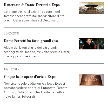
Il mercato di Dante Ferretti a Expo
Le prime tre installazioni – su otto – del
famoso scenografo italiano vincitore di tre
premi Oscar sono infine sul Decumano
26/2/2018
Dante Ferretti ha fatto grandi cose
Album dei lavori di uno dei più grandi
scenografi del mondo, tre volte premio Oscar,
che oggi compie 75 anni
18/6/2015
Cinque belle opere d’arte a Expo
Non ci sono solo padiglioni e cibo: a Expo si
possono vedere opere di Tintoretto, Renato
Guttuso, Patrick Laroche, Dante Ferretti e
nove famosi fotografi