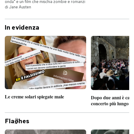
onda" e un film che mischia zombie e romanzi
di Jane Austen
In evidenza
Le creme solari spiegate male
Dopo due anni è camb
concerto più lungo d
Fla
hes