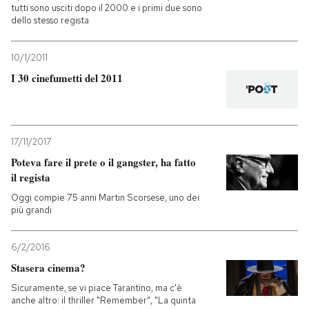
tutti sono usciti dopo il 2000 e i primi due sono
dello stesso regista
10/1/2011
I 30 cinefumetti del 2011
17/11/2017
Poteva fare il prete o il gangster, ha fatto
il regista
Oggi compie 75 anni Martin Scorsese, uno dei
più grandi
6/2/2016
Stasera cinema?
Sicuramente, se vi piace Tarantino, ma c'è
anche altro: il thriller "Remember", "La quinta