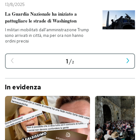
13/8/2025
La Guardia Nazionale ha iniziato a
pattugliare le strade di Washington
I militari mobilitati dall'amministrazione Trump
sono arrivati in città, ma per ora non hanno
ordini precisi
1
/
2
In evidenza