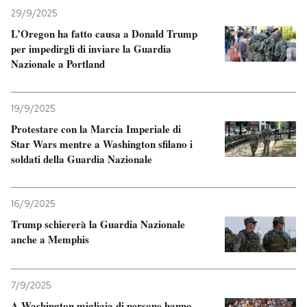
29/9/2025
L’Oregon ha fatto causa a Donald Trump
per impedirgli di inviare la Guardia
Nazionale a Portland
19/9/2025
Protestare con la Marcia Imperiale di
Star Wars mentre a Washington sfilano i
soldati della Guardia Nazionale
16/9/2025
Trump schiererà la Guardia Nazionale
anche a Memphis
7/9/2025
A Washington migliaia di persone hanno