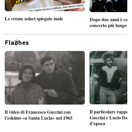
Le creme solari spiegate male
Dopo due anni è camb
concerto più lungo d
Fla
hes
Il particolare rappor
Il video di Francesco Guccini con
Guccini e Lucio Dalla
l’eskimo «a Santa Lucia» nel 1965
d’epoca