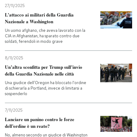
27/11/2025
L’attacco ai militari della Guardia
Nazionale a Washington
Un uomo afghano, che aveva lavorato con la
CIA in Afghanistan, ha sparato contro due
soldati, ferendoli in modo grave
8/11/2025
Un’altra sconfitta per Trump sull’invio
della Guardia Nazionale nelle città
Una giudice dell’Oregon ha bloccato l'ordine
di schierarla a Portland, invece di limitarsi a
sospenderlo
7/11/2025
Lanciare un panino contro le forze
dell’ordine è un reato?
No, almeno secondo un giudice di Washington