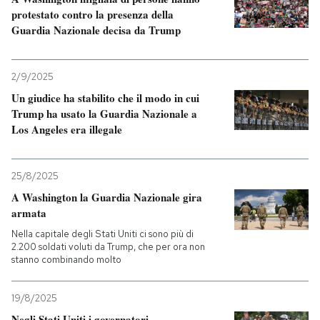
protestato contro la presenza della
Guardia Nazionale decisa da Trump
2/9/2025
Un giudice ha stabilito che il modo in cui
Trump ha usato la Guardia Nazionale a
Los Angeles era illegale
25/8/2025
A Washington la Guardia Nazionale gira
armata
Nella capitale degli Stati Uniti ci sono più di
2.200 soldati voluti da Trump, che per ora non
stanno combinando molto
19/8/2025
Negli Stati Uniti i governatori