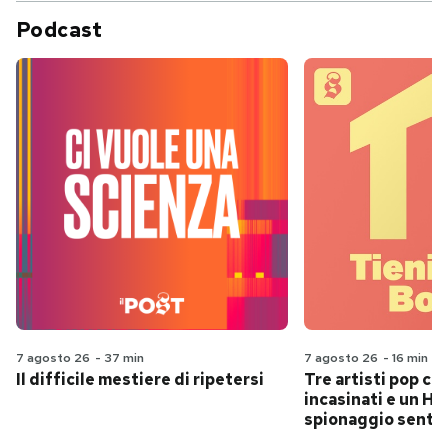
Podcast
7 agosto 26
-
37 min
7 agosto 26
-
16 min
Il difficile mestiere di ripetersi
Tre artisti pop ch
incasinati e un Hit
spionaggio senti