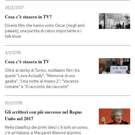
28/2/2017
Cosa c’è stasera in TV?
Diversi film che hanno vinto Oscar (negli anni
passati), una partita di calcio importante e i
talk show
3/1/2018
Cosa c’è stasera in TV
Oltre al derby di Torino, moltissimi film: tra
questi "Love Actually", "Memorie di una
geisha", "Una notte al museo 2", "Vacanze
romane" e "Il racconto dei racconti"
19/1/2018
Gli scrittori con più successo nel Regno
Unito nel 2017
Nella classifica dei primi dieci c'è solo un uomo,
c'è un'italiana, e Margaret Atwood al primo