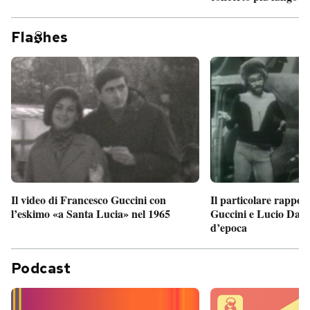
Fla
hes
Il particolare rappor
Il video di Francesco Guccini con
Guccini e Lucio Dalla
l’eskimo «a Santa Lucia» nel 1965
d’epoca
Podcast