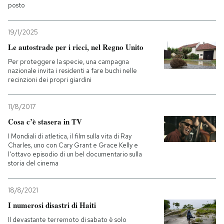
posto
19/1/2025
Le autostrade per i ricci, nel Regno Unito
Per proteggere la specie, una campagna
nazionale invita i residenti a fare buchi nelle
recinzioni dei propri giardini
11/8/2017
Cosa c’è stasera in TV
I Mondiali di atletica, il film sulla vita di Ray
Charles, uno con Cary Grant e Grace Kelly e
l'ottavo episodio di un bel documentario sulla
storia del cinema
18/8/2021
I numerosi disastri di Haiti
Il devastante terremoto di sabato è solo