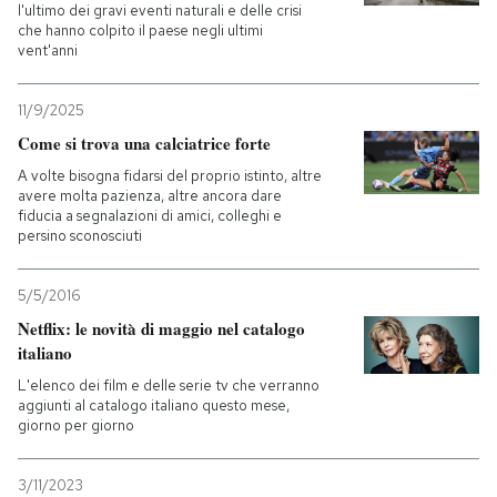
l'ultimo dei gravi eventi naturali e delle crisi
che hanno colpito il paese negli ultimi
vent'anni
11/9/2025
Come si trova una calciatrice forte
A volte bisogna fidarsi del proprio istinto, altre
avere molta pazienza, altre ancora dare
fiducia a segnalazioni di amici, colleghi e
persino sconosciuti
5/5/2016
Netflix: le novità di maggio nel catalogo
italiano
L'elenco dei film e delle serie tv che verranno
aggiunti al catalogo italiano questo mese,
giorno per giorno
3/11/2023