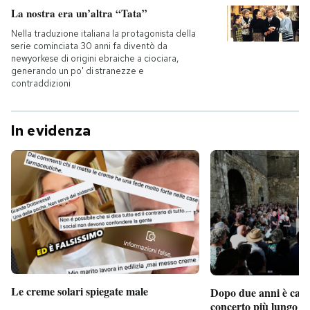
La nostra era un’altra “Tata”
Nella traduzione italiana la protagonista della
serie cominciata 30 anni fa diventò da
newyorkese di origini ebraiche a ciociara,
generando un po' di stranezze e
contraddizioni
In evidenza
Le creme solari spiegate male
Dopo due anni è camb
concerto più lungo d