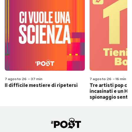
7 agosto 26
-
37 min
7 agosto 26
-
16 min
Il difficile mestiere di ripetersi
Tre artisti pop ch
incasinati e un Hit
spionaggio senti