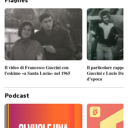
Fla
hes
Il particolare rappor
Il video di Francesco Guccini con
Guccini e Lucio Dalla
l’eskimo «a Santa Lucia» nel 1965
d’epoca
Podcast