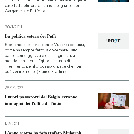
Un piccolo comune dell'Andalusia aveva già le
case tutte blu: ora ci hanno disegnato sopra
Gargamella e Puffetta
30/1/2011
La politica estera dei Puffi
Speriamo che il presidente Mubarak continui,
come ha sempre fatto, a governare il suo
paese con saggezza e con lungimiranza: il
mondo considera l’Egitto un punto di
riferimento per il processo di pace che non
può venire meno. (Franco Frattini su...
28/1/2022
I nuovi passaporti del Belgio avranno
immagini dei Puffi e di Tintin
1/2/2011
L’anno scorso ho fotografato Mubarak