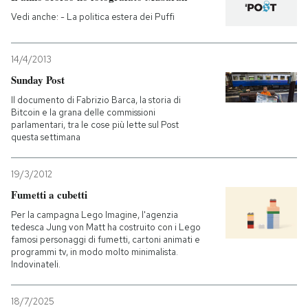
Vedi anche: - La politica estera dei Puffi
14/4/2013
Sunday Post
Il documento di Fabrizio Barca, la storia di
Bitcoin e la grana delle commissioni
parlamentari, tra le cose più lette sul Post
questa settimana
19/3/2012
Fumetti a cubetti
Per la campagna Lego Imagine, l'agenzia
tedesca Jung von Matt ha costruito con i Lego
famosi personaggi di fumetti, cartoni animati e
programmi tv, in modo molto minimalista.
Indovinateli.
18/7/2025